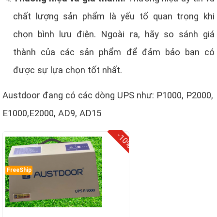
chất lượng sản phẩm là yếu tố quan trọng khi
chọn bình lưu điện. Ngoài ra, hãy so sánh giá
thành của các sản phẩm để đảm bảo bạn có
được sự lựa chọn tốt nhất.
Austdoor đang có các dòng UPS như: P1000, P2000,
E1000,E2000, AD9, AD15
-10%
FreeShip