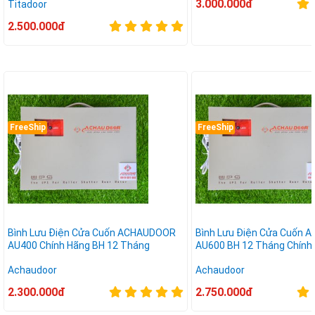
3.000.000đ
Titadoor
2.500.000đ
FreeShip
FreeShip
Bình Lưu Điện Cửa Cuốn ACHAUDOOR
Bình Lưu Điện Cửa Cuốn
AU400 Chính Hãng BH 12 Tháng
AU600 BH 12 Tháng Chính
Achaudoor
Achaudoor
2.300.000đ
2.750.000đ