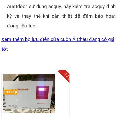
Austdoor sử dụng acquy, hãy kiểm tra acquy định
kỳ và thay thế khi cần thiết để đảm bảo hoạt
động liên tục.
Xem thêm bộ lưu điện cửa cuốn Á Châu đang có giá
tốt
-12%
FreeShip