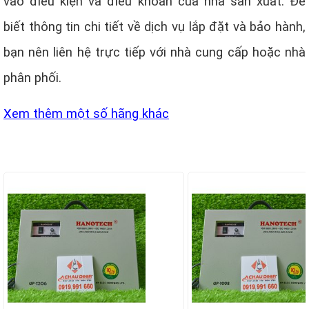
vào điều kiện và điều khoản của nhà sản xuất. Để
biết thông tin chi tiết về dịch vụ lắp đặt và bảo hành,
bạn nên liên hệ trực tiếp với nhà cung cấp hoặc nhà
phân phối.
Xem thêm một số hãng khác