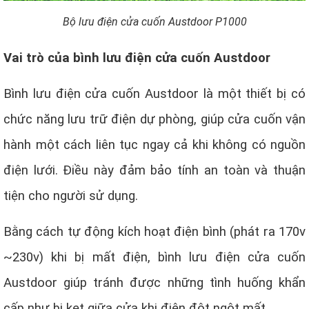
Bộ lưu điện cửa cuốn Austdoor P1000
Vai trò của bình lưu điện cửa cuốn Austdoor
Bình lưu điện cửa cuốn Austdoor là một thiết bị có
chức năng lưu trữ điện dự phòng, giúp cửa cuốn vận
hành một cách liên tục ngay cả khi không có nguồn
điện lưới. Điều này đảm bảo tính an toàn và thuận
tiện cho người sử dụng.
Bằng cách tự động kích hoạt điện bình (phát ra 170v
~230v) khi bị mất điện, bình lưu điện cửa cuốn
Austdoor giúp tránh được những tình huống khẩn
cấp như bị kẹt giữa cửa khi điện đột ngột mất.