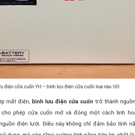
ưu điện cửa cuốn YH – bình lưu điện cửa cuốn loại nào tốt
ợp mất điện,
bình lưu điện cửa cuốn
trở thành nguồ
, cho phép cửa cuốn mở và đóng một cách linh h
nguồn điện lưới. Điều này không chỉ đảm bảo tính n