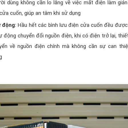
ười dùng không cần lo lắng về việc mất điện làm giá
cửa cuốn, giúp an tâm khi sử dụng
ự động
: Hầu hết các bình lưu điện cửa cuốn đều được
ự động chuyển đổi nguồn điện, khi có điện trở lại, thiết
yển về nguồn điện chính mà không cần sự can thi
g