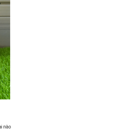
i nào