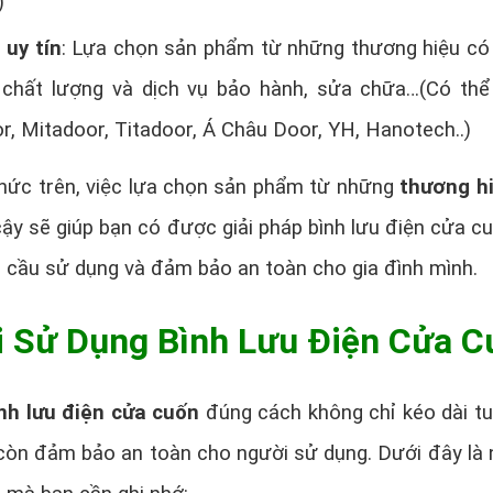
)
uy tín
: Lựa chọn sản phẩm từ những thương hiệu có 
chất lượng và dịch vụ bảo hành, sửa chữa…(Có th
, Mitadoor, Titadoor, Á Châu Door, YH, Hanotech..)
hức trên, việc lựa chọn sản phẩm từ những
thương h
ậy sẽ giúp bạn có được giải pháp bình lưu điện cửa cu
 cầu sử dụng và đảm bảo an toàn cho gia đình mình.
i Sử Dụng Bình Lưu Điện Cửa C
nh lưu điện cửa cuốn
đúng cách không chỉ kéo dài tu
 còn đảm bảo an toàn cho người sử dụng. Dưới đây là