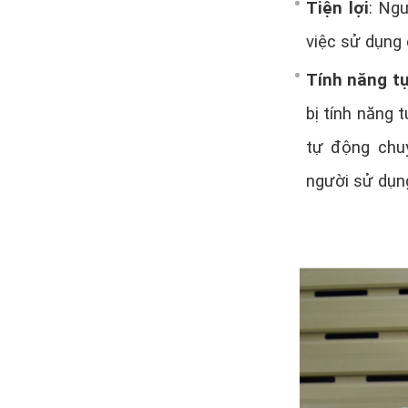
Tiện lợi
: Ng
việc sử dụng 
Tính năng t
bị tính năng t
tự động chu
người sử dụn