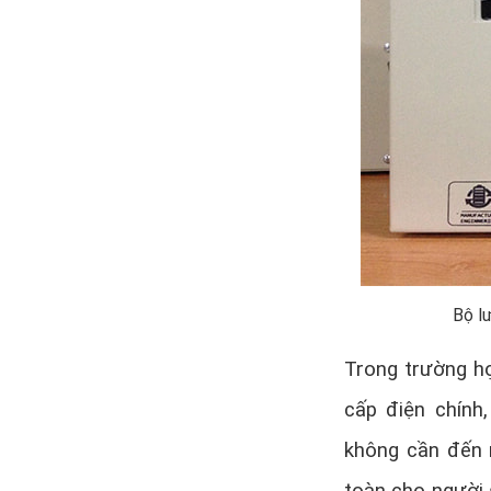
Bộ l
Trong trường h
cấp điện chính
không cần đến 