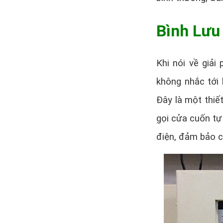
Bình Lưu
Khi nói về giải
không nhắc tới
Đây là một thiế
gọi cửa cuốn tự
điện, đảm bảo c