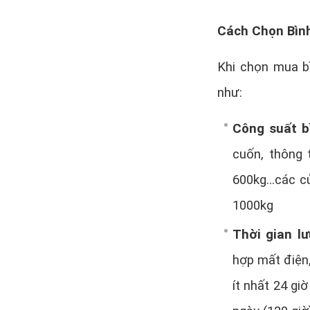
Cách Chọn Bìn
Khi chọn mua b
như:
Công suất b
cuốn, thông
600kg…các cử
1000kg
Thời gian lư
hợp mất điện, 
ít nhất 24 gi