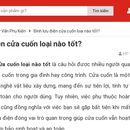
 Vấn Phụ Kiện
Bình lưu điện cửa cuốn loại nào tốt?
ện cửa cuốn loại nào tốt?
697 
ửa cuốn loại nào tốt
là câu hỏi được nhiều người qu
 cuốn trong gia đình hay công trình. Cửa cuốn là mộ
 nghệ vật liệu xây dựng, mang đến sự tiện lợi, tính tự
toàn cho người dùng. Tuy nhiên, việc phụ thuộc hoà
cũng đồng nghĩa với việc bạn sẽ gặp bất tiện khi mất
ưu điện đóng vai trò quan trọng giúp cửa cuốn vẫn hoạ
m bảo sinh hoạt và an toàn.