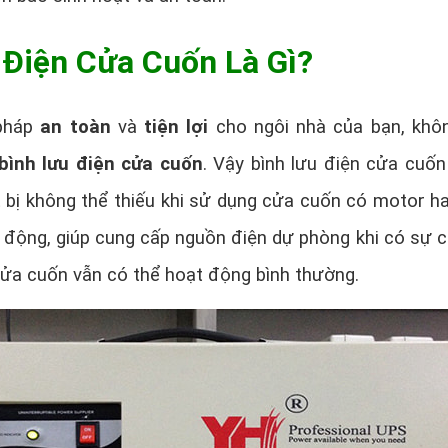
 Điện Cửa Cuốn Là Gì?
 pháp
an toàn
và
tiện lợi
cho ngôi nhà của bạn, khô
bình lưu điện cửa cuốn
. Vậy bình lưu điện cửa cuốn 
t bị không thể thiếu khi sử dụng cửa cuốn có motor h
 động, giúp cung cấp nguồn điện dự phòng khi có sự 
ửa cuốn vẫn có thể hoạt động bình thường.