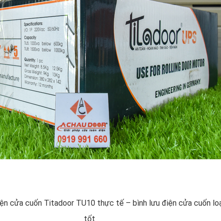
iện cửa cuốn Titadoor TU10 thực tế – bình lưu điện cửa cuốn loạ
tốt