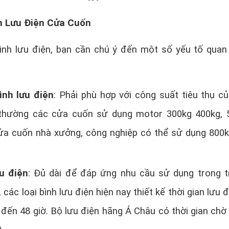
h Lưu Điện Cửa Cuốn
ình lưu điện, bạn cần chú ý đến một số yếu tố quan
ình lưu điện
: Phải phù hợp với công suất tiêu thụ c
 thường các cửa cuốn sử dụng motor 300kg 400kg, 
a cuốn nhà xưởng, công nghiệp có thể sử dụng 800
u điện
: Đủ dài để đáp ứng nhu cầu sử dụng trong 
các loại bình lưu điện hiện nay thiết kế thời gian lưu đ
ờ đến 48 giờ. Bộ lưu điện hãng Á Châu có thời gian chờ