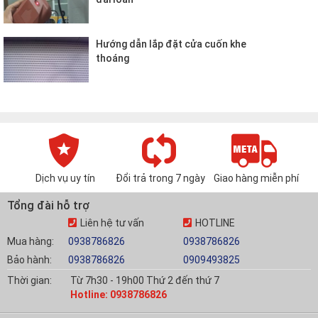
Hướng dẫn lắp đặt cửa cuốn khe
thoáng
Dịch vụ uy tín
Đổi trả trong 7 ngày
Giao hàng miễn phí
Tổng đài hỗ trợ
Liên hệ tư vấn
HOTLINE
Mua hàng:
0938786826
0938786826
Bảo hành:
0938786826
0909493825
Thời gian:
Từ 7h30 - 19h00 Thứ 2 đến thứ 7
Hotline: 0938786826