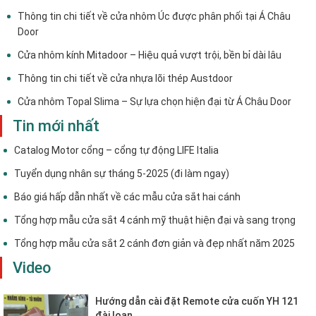
Thông tin chi tiết về cửa nhôm Úc được phân phối tại Á Châu
Door
Cửa nhôm kính Mitadoor – Hiệu quả vượt trội, bền bỉ dài lâu
Thông tin chi tiết về cửa nhựa lõi thép Austdoor
Cửa nhôm Topal Slima – Sự lựa chọn hiện đại từ Á Châu Door
Tin mới nhất
Catalog Motor cổng – cổng tự động LIFE Italia
Tuyển dụng nhân sự tháng 5-2025 (đi làm ngay)
Báo giá hấp dẫn nhất về các mẫu cửa sắt hai cánh
Tổng hợp mẫu cửa sắt 4 cánh mỹ thuật hiện đại và sang trọng
Tổng hợp mẫu cửa sắt 2 cánh đơn giản và đẹp nhất năm 2025
Video
Hướng dẫn cài đặt Remote cửa cuốn YH 121
đài loan