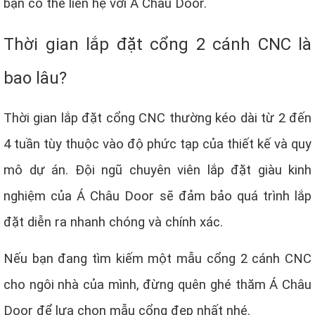
bạn có thể liên hệ với Á Châu Door.
Thời gian lắp đặt cổng 2 cánh CNC là
bao lâu?
Thời gian lắp đặt cổng CNC thường kéo dài từ 2 đến
4 tuần tùy thuộc vào độ phức tạp của thiết kế và quy
mô dự án. Đội ngũ chuyên viên lắp đặt giàu kinh
nghiệm của Á Châu Door sẽ đảm bảo quá trình lắp
đặt diễn ra nhanh chóng và chính xác.
Nếu bạn đang tìm kiếm một mẫu cổng 2 cánh CNC
cho ngôi nhà của mình, đừng quên ghé thăm Á Châu
Door để lựa chọn mẫu cổng đẹp nhất nhé.