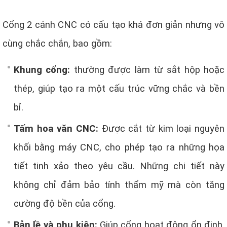
Cổng 2 cánh CNC có cấu tạo khá đơn giản nhưng vô
cùng chắc chắn, bao gồm:
Khung cổng:
thường được làm từ sắt hộp hoặc
thép, giúp tạo ra một cấu trúc vững chắc và bền
bỉ.
Tấm hoa văn CNC:
Được cắt từ kim loại nguyên
khối bằng máy CNC, cho phép tạo ra những họa
tiết tinh xảo theo yêu cầu. Những chi tiết này
không chỉ đảm bảo tính thẩm mỹ mà còn tăng
cường độ bền của cổng.
Bản lề và phụ kiện:
Giúp cổng hoạt động ổn định,