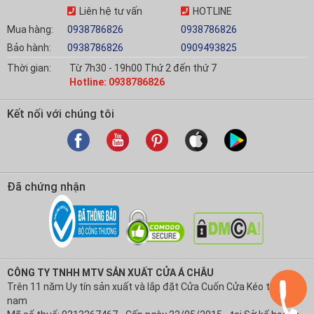
Liên hệ tư vấn
HOTLINE
Mua hàng:
0938786826
0938786826
Bảo hành:
0938786826
0909493825
Thời gian:
Từ 7h30 - 19h00 Thứ 2 đến thứ 7
Hotline: 0938786826
Kết nối với chúng tôi
Đã chứng nhận
CÔNG TY TNHH MTV SẢN XUẤT CỬA Á CHÂU
Trên 11 năm Uy tín sản xuất và lắp đặt Cửa Cuốn Cửa Kéo tại Việt
nam