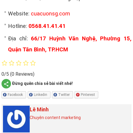
Website:
cuacuonsg.com
Hotline:
0568.41.41.41
Địa chỉ:
66/17 Huỳnh Văn Nghệ, Phường 15,
Quận Tân Bình, TP.HCM
0/5
(0 Reviews)
Đừng quên chia sẻ bài viết nhé!
Facebook
Linkedin
Twitter
Pinterest
Lê Minh
Chuyên content marketing