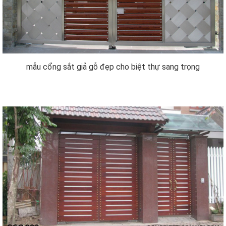
mẫu cổng sắt giả gỗ đẹp cho biệt thự sang trọng