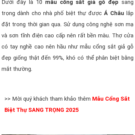
Dưới đây là 10
mẫu cổng sắt giả gỗ đẹp
sang
trọng dành cho nhà phố biệt thự được
Á Châu
lắp
đặt trong thời gian qua. Sử dụng công nghệ sơn mạ
và sơn tĩnh điện cao cấp nên rất bền màu. Thợ cửa
có tay nghề cao nên hầu như mẫu cổng sắt giả gỗ
đẹp giống thật đến 99%, khó có thể phân biệt bằng
mắt thường.
>> Mời quý khách tham khảo thêm
Mẫu Cổng Sắt
Biệt Thự SANG TRỌNG 2025