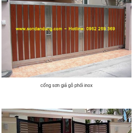
cổng sơn giả gỗ phối inox