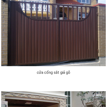
cửa cổng sắt giả gỗ