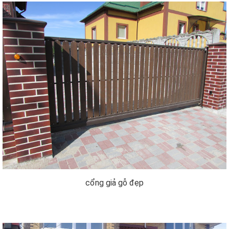
cổng giả gỗ đẹp