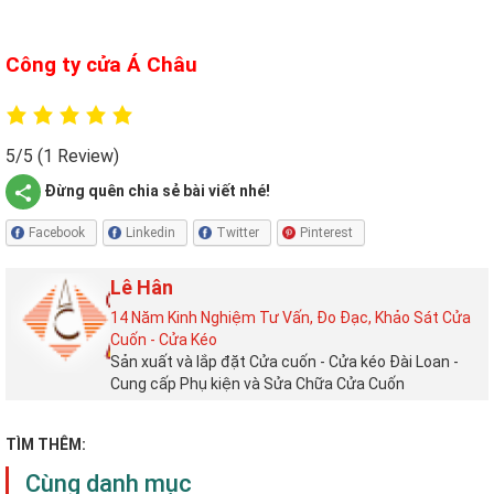
Công ty cửa Á Châu
5/5
(1 Review)
Đừng quên chia sẻ bài viết nhé!
Facebook
Linkedin
Twitter
Pinterest
Lê Hân
14 Năm Kinh Nghiệm Tư Vấn, Đo Đạc, Khảo Sát Cửa
Cuốn - Cửa Kéo
Sản xuất và lắp đặt Cửa cuốn - Cửa kéo Đài Loan -
Cung cấp Phụ kiện và Sửa Chữa Cửa Cuốn
TÌM THÊM:
Cùng danh mục