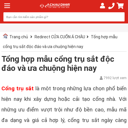
Trang chủ
Redirect CỬA CUỐN Á CHÂU
Tổng hợp mẫu
cổng trụ sắt độc đáo và ưa chuộng hiện nay
Tổng hợp mẫu cổng trụ sắt độc
đáo và ưa chuộng hiện nay
7992 lượt xem
Cổng trụ sắt
là một trong những lựa chọn phổ biến
hiện nay khi xây dựng hoặc cải tạo cổng nhà. Với
những ưu điểm vượt trội như độ bền cao, mẫu mã
đa dạng và giá cả hợp lý, cổng trụ sắt ngày càng