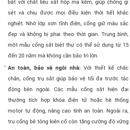
bật với chất liệu sắt hộp mạ kẽm, giúp chống gỉ
sét và chịu được mọi điều kiện thời tiết khắc
nghiệt. Nhờ lớp sơn tĩnh điện, cổng giữ màu sắc
đẹp và không bị phai theo thời gian. Trung bình,
một mẫu cổng sắt biệt thự có thể sử dụng từ 15
đến 20 năm mà không cần bảo trì lớn.
An toàn, bảo vệ ngôi nhà:
Với thiết kế chắc
chắn, cổng trụ sắt giúp bảo vệ tối đa trước tác
động bên ngoài. Các mẫu cổng sắt hiện đại
thường tích hợp khóa điện tử hoặc hệ thống
motor tự động, nâng cao tính an toàn. Ngoài ra,
trụ cổng bê tông kiên cố còn tăng cường độ vững