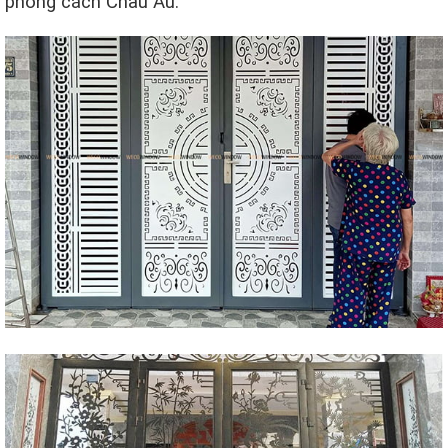
phong cách Châu Âu.