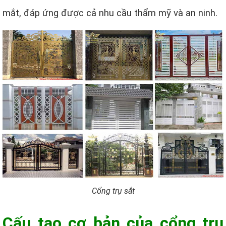
mắt, đáp ứng được cả nhu cầu thẩm mỹ và an ninh.
Cổng trụ sắt
Cấu tạo cơ bản của cổng trụ