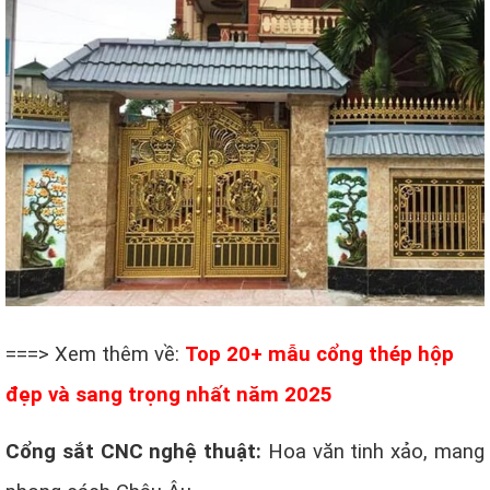
===> Xem thêm về:
Top 20+ mẫu cổng thép hộp
đẹp và sang trọng nhất năm 2025
Cổng sắt CNC nghệ thuật:
Hoa văn tinh xảo, mang