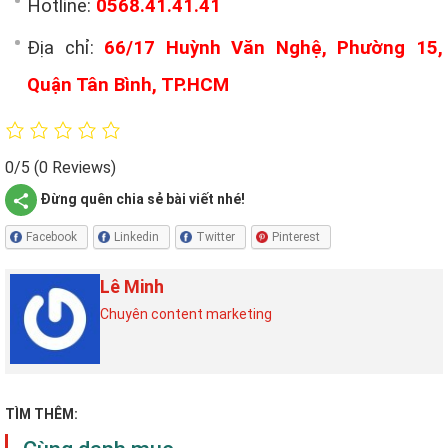
Hotline:
0568.41.41.41
Địa chỉ:
66/17 Huỳnh Văn Nghệ, Phường 15,
Quận Tân Bình, TP.HCM
0/5
(0 Reviews)
Đừng quên chia sẻ bài viết nhé!
Facebook
Linkedin
Twitter
Pinterest
Lê Minh
Chuyên content marketing
TÌM THÊM: