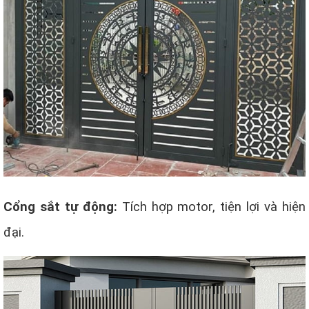
Cổng sắt tự động:
Tích hợp motor, tiện lợi và hiện
đại.