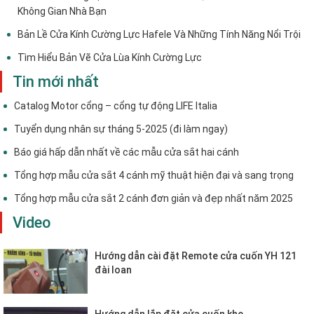
Không Gian Nhà Bạn
Bản Lề Cửa Kính Cường Lực Hafele Và Những Tính Năng Nổi Trội
Tìm Hiểu Bản Vẽ Cửa Lùa Kính Cường Lực
Tin mới nhất
Catalog Motor cổng – cổng tự động LIFE Italia
Tuyển dụng nhân sự tháng 5-2025 (đi làm ngay)
Báo giá hấp dẫn nhất về các mẫu cửa sắt hai cánh
Tổng hợp mẫu cửa sắt 4 cánh mỹ thuật hiện đại và sang trọng
Tổng hợp mẫu cửa sắt 2 cánh đơn giản và đẹp nhất năm 2025
Video
Hướng dẫn cài đặt Remote cửa cuốn YH 121
đài loan
Hướng dẫn lắp đặt cửa cuốn khe