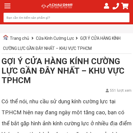
Trang chủ
Cửa Kính Cường Lực
GỢI Ý CỬA HÀNG KÍNH
CƯỜNG LỰC GẦN ĐÂY NHẤT – KHU VỰC TPHCM
GỢI Ý CỬA HÀNG KÍNH CƯỜNG
LỰC GẦN ĐÂY NHẤT – KHU VỰC
TPHCM
551 lượt xem
Có thể nói, nhu cầu sử dụng kính cường lực tại
TP.HCM hiện nay đang ngày một tăng cao, bạn có
thể bắt gặp hình ảnh kính cường lực ở nhiều địa điểm