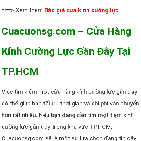
===> Xem thêm
Báo giá cửa kính cường lực
Cuacuonsg.com – Cửa Hàng
Kính Cường Lực Gần Đây Tại
TP.HCM
Việc tìm kiếm một cửa hàng kính cường lực gần đây
có thể giúp bạn tối ưu thời gian và chi phí vận chuyển
hơn rất nhiều. Nếu bạn đang cần tìm một tiệm kính
cường lực gần đây trong khu vực TP.HCM,
Cuacuonsg.com sẽ là một sự lựa chọn đáng tin cậy