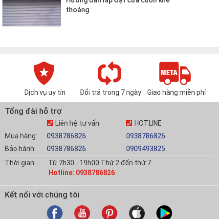
thoáng
Dịch vụ uy tín
Đổi trả trong 7 ngày
Giao hàng miễn phí
Tổng đài hỗ trợ
Liên hệ tư vấn
HOTLINE
Mua hàng:
0938786826
0938786826
Bảo hành:
0938786826
0909493825
Thời gian:
Từ 7h30 - 19h00 Thứ 2 đến thứ 7
Hotline: 0938786826
Kết nối với chúng tôi