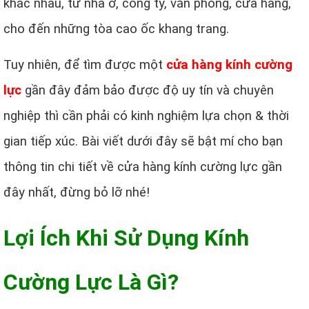
khác nhau, từ nhà ở, công ty, văn phòng, cửa hàng,
cho đến những tòa cao ốc khang trang.
Tuy nhiên, để tìm được một
cửa hàng kính cường
lực
gần đây đảm bảo được độ uy tín và chuyên
nghiệp thì cần phải có kinh nghiệm lựa chọn & thời
gian tiếp xúc. Bài viết dưới đây sẽ bật mí cho bạn
thông tin chi tiết về cửa hàng kính cường lực gần
đây nhất, đừng bỏ lỡ nhé!
Lợi Ích Khi Sử Dụng Kính
Cường Lực Là Gì?