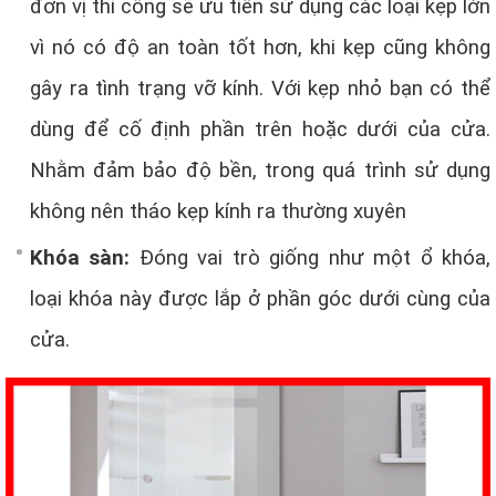
đơn vị thi công sẽ ưu tiên sử dụng các loại kẹp lớn
vì nó có độ an toàn tốt hơn, khi kẹp cũng không
gây ra tình trạng vỡ kính. Với kẹp nhỏ bạn có thể
dùng để cố định phần trên hoặc dưới của cửa.
Nhằm đảm bảo độ bền, trong quá trình sử dụng
không nên tháo kẹp kính ra thường xuyên
Khóa sàn:
Đóng vai trò giống như một ổ khóa,
loại khóa này được lắp ở phần góc dưới cùng của
cửa.