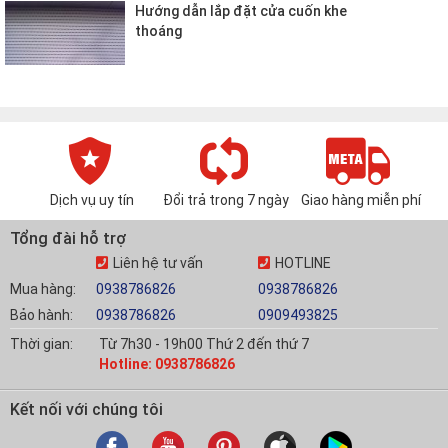
Hướng dẫn lắp đặt cửa cuốn khe
thoáng
Dịch vụ uy tín
Đổi trả trong 7 ngày
Giao hàng miễn phí
Tổng đài hỗ trợ
Liên hệ tư vấn
HOTLINE
Mua hàng:
0938786826
0938786826
Bảo hành:
0938786826
0909493825
Thời gian:
Từ 7h30 - 19h00 Thứ 2 đến thứ 7
Hotline: 0938786826
Kết nối với chúng tôi