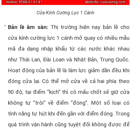
Cửa Kính Cường Lực 1 Cánh
Bản lề âm sàn:
Thị trường hiện nay bản lề cho
cửa kính cường lực 1 cánh mở quay có nhiều mẫu
mã đa dạng nhập khẩu từ các nước khác nhau
như Thái Lan, Đài Loan và Nhật Bản, Trung Quốc.
Hoạt động của bản lề là làm lực giảm dần đều khi
đóng cửa lại. Có thể mở cửa về cả hai phía theo
90 độ, tại điểm “kịch” thì có mấu chốt sẽ giữ cửa
không tự “trôi” về điểm “đóng”. Một số loại có
tính năng tự hút khi đến gần với điểm đóng. Trong
quá trình vận hành cũng tuyệt đối không được để