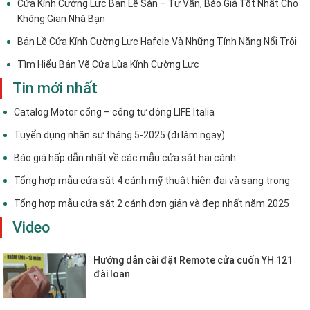
Cửa Kính Cường Lực Bản Lề Sàn – Tư Vấn, Báo Giá Tốt Nhất Cho
Không Gian Nhà Bạn
Bản Lề Cửa Kính Cường Lực Hafele Và Những Tính Năng Nổi Trội
Tìm Hiểu Bản Vẽ Cửa Lùa Kính Cường Lực
Tin mới nhất
Catalog Motor cổng – cổng tự động LIFE Italia
Tuyển dụng nhân sự tháng 5-2025 (đi làm ngay)
Báo giá hấp dẫn nhất về các mẫu cửa sắt hai cánh
Tổng hợp mẫu cửa sắt 4 cánh mỹ thuật hiện đại và sang trọng
Tổng hợp mẫu cửa sắt 2 cánh đơn giản và đẹp nhất năm 2025
Video
Hướng dẫn cài đặt Remote cửa cuốn YH 121
đài loan