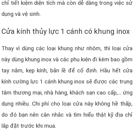
chỉ tiết kiệm diện tích mà còn dễ dàng trong việc sử
dụng và vệ sinh.
Cửa kính thủy lực 1 cánh có khung inox
Thay vì dùng các loại khung như nhôm, thì loại cửa
này dùng khung inox và các phụ kiện đi kèm bao gồm
tay nắm, kẹp kính, bản lề để cố định. Hầu hết cửa
kính cường lực 1 cánh khung inox sẽ được các trung
tâm thương mại, nhà hàng, khách sạn cao cấp,… ứng
dụng nhiều. Chi phí cho loại cửa này không hề thấp,
do đó bạn nên cân nhắc và tìm hiểu thật kỹ địa chỉ
lắp đặt trước khi mua.