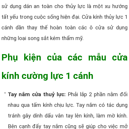
sử dụng dán an toàn cho thủy lực là một xu hướng
tất yếu trong cuộc sống hiện đại. Cửa kính thủy lực 1
cánh dần thay thế hoàn toàn các ô cửa sử dụng
những loại song sắt kém thẩm mỹ.
Phụ kiện của các mẫu cửa
kính cường lực 1 cánh
Tay nắm cửa thuỷ lực
:
Phải lắp 2 phần nằm đối
nhau qua tấm kính chịu lực. Tay nắm có tác dụng
tránh gây dính dấu vân tay lên kính, làm mờ kính.
Bên cạnh đấy tay nắm cũng sẽ giúp cho việc mở