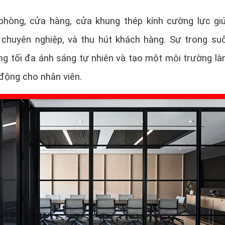
phòng, cửa hàng, cửa khung thép kính cường lực gi
 chuyên nghiệp, và thu hút khách hàng. Sự trong su
ụng tối đa ánh sáng tự nhiên và tạo một môi trường là
 động cho nhân viên.