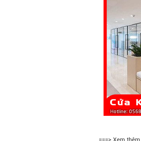
===> Xem thê