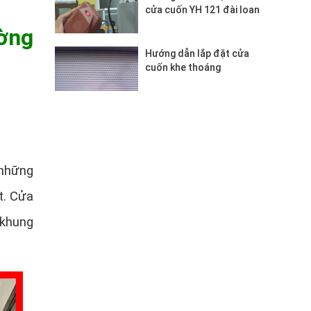
cửa cuốn YH 121 đài loan
ờng
Hướng dẫn lắp đặt cửa
cuốn khe thoáng
 những
t. Cửa
 khung