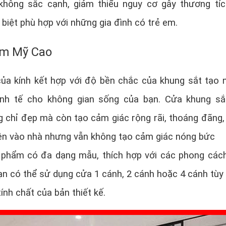
hông sắc cạnh, giảm thiểu nguy cơ gây thương tí
 biệt phù hợp với những gia đình có trẻ em.
ẩm Mỹ Cao
ủa kính kết hợp với độ bền chắc của khung sắt tạo 
tinh tế cho không gian sống của bạn. Cửa khung sắ
 chỉ đẹp mà còn tạo cảm giác rộng rãi, thoáng đãng
ên vào nhà nhưng vẫn không tạo cảm giác nóng bức
 phẩm có đa dạng mẫu, thích hợp với các phong cách
ạn có thể sử dụng cửa 1 cánh, 2 cánh hoặc 4 cánh tùy
ính chất của bản thiết kế.