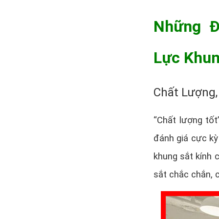
Những Đ
Lực Khun
Chất Lượng,
“Chất lượng tốt
đánh giá cực kỳ
khung sắt kính 
sắt chắc chắn, c