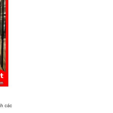
nh các