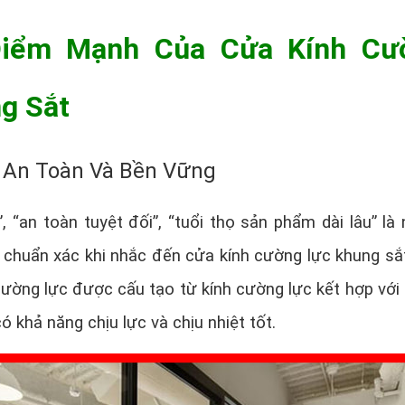
iểm Mạnh Của Cửa Kính Cư
g Sắt
 An Toàn Và Bền Vững
”, “an toàn tuyệt đối”, “tuổi thọ sản phẩm dài lâu” là
 chuẩn xác khi nhắc đến cửa kính cường lực khung sắ
cường lực được cấu tạo từ kính cường lực kết hợp với
ó khả năng chịu lực và chịu nhiệt tốt.