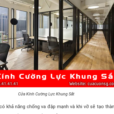
Cửa Kính Cường Lực Khung Sắt
có khả năng chống va đập mạnh và khi vỡ sẽ tạo thà