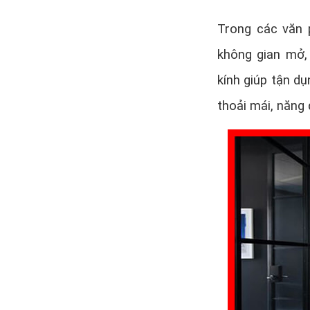
Trong các văn 
không gian mở,
kính giúp tận d
thoải mái, năng