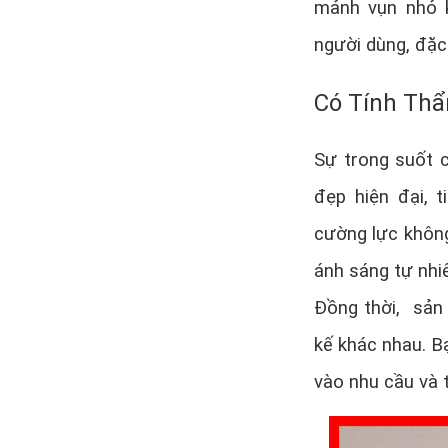
mảnh vụn nhỏ k
người dùng, đặc
Có Tính Th
Sự trong suốt c
đẹp hiện đại, 
cường lực không
ánh sáng tự nhi
Đồng thời, sản
kế khác nhau. B
vào nhu cầu và t