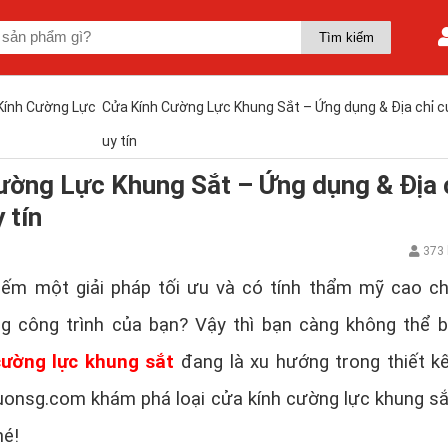
Kính Cường Lực
Cửa Kính Cường Lực Khung Sắt – Ứng dụng & Địa chỉ c
uy tín
ường Lực Khung Sắt – Ứng dụng & Địa 
 tín
373 
iếm một giải pháp tối ưu và có tính thẩm mỹ cao c
ng công trình của bạn? Vậy thì bạn càng không thể 
cường lực khung sắt
đang là xu hướng trong thiết k
uonsg.com khám phá loại cửa kính cường lực khung s
hé!