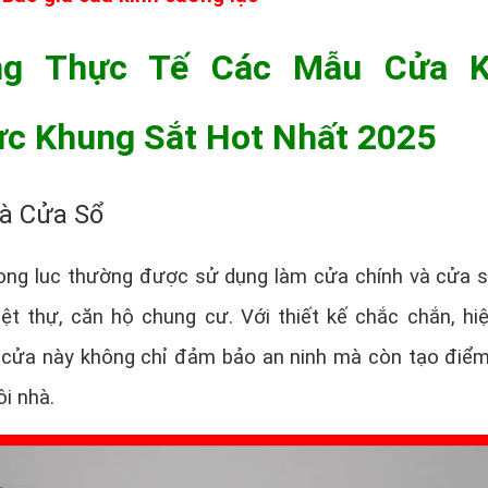
g Thực Tế Các Mẫu Cửa K
c Khung Sắt Hot Nhất 2025
à Cửa Sổ
uong luc thường được sử dụng làm cửa chính và cửa 
iệt thự, căn hộ chung cư. Với thiết kế chắc chắn, hiệ
i cửa này không chỉ đảm bảo an ninh mà còn tạo điể
i nhà.