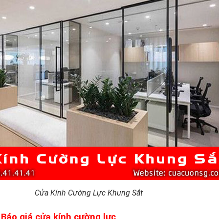
Cửa Kính Cường Lực Khung Sắt
m
Báo giá cửa kính cường lực