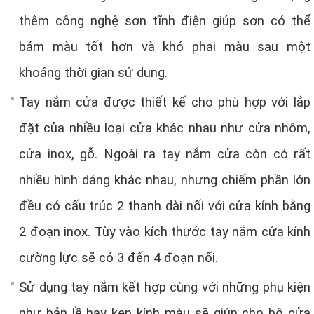
thêm công nghệ sơn tĩnh điện giúp sơn có thể
bám màu tốt hơn và khó phai màu sau một
khoảng thời gian sử dụng.
Tay nắm cửa được thiết kế cho phù hợp với lắp
đặt của nhiều loại cửa khác nhau như cửa nhôm,
cửa inox, gỗ. Ngoài ra tay nắm cửa còn có rất
nhiều hình dáng khác nhau, nhưng chiếm phần lớn
đều có cấu trúc 2 thanh dài nối với cửa kính bằng
2 đoạn inox. Tùy vào kích thước tay nắm cửa kính
cường lực sẽ có 3 đến 4 đoạn nối.
Sử dụng tay nắm kết hợp cùng với những phụ kiện
như bản lề hay kẹp kính màu sẽ giúp cho bộ cửa