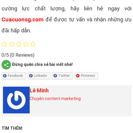
cường lực chất lượng, hãy liên hệ ngay với
Cuacuonsg.com
để được tư vấn và nhận những ưu
đãi hấp dẫn.
0/5
(0 Reviews)
Đừng quên chia sẻ bài viết nhé!
Facebook
Linkedin
Twitter
Pinterest
Lê Minh
Chuyên content marketing
TÌM THÊM: