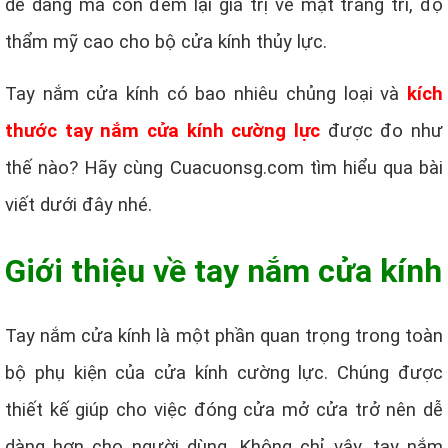
dễ dàng mà còn đem lại giá trị về mặt trang trí, độ
thẩm mỹ cao cho bộ cửa kính thủy lực.
Tay nắm cửa kính có bao nhiêu chủng loại và
kích
thước tay nắm cửa kính cường lực
được đo như
thế nào? Hãy cùng Cuacuonsg.com tìm hiểu qua bài
viết dưới đây nhé.
Giới thiệu về tay nắm cửa kính
Tay nắm cửa kính là một phần quan trọng trong toàn
bộ phụ kiện của cửa kính cường lực. Chúng được
thiết kế giúp cho việc đóng cửa mở cửa trở nên dễ
dàng hơn cho người dùng. Không chỉ vậy, tay nắm