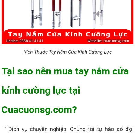
Kích Thước Tay Nắm Cửa Kính Cường Lực
Tại sao nên mua tay nắm cửa
kính cường lực tại
Cuacuonsg.com?
Dịch vụ chuyên nghiệp: Chúng tôi tự hào có đội