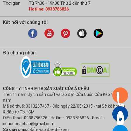
Thời gian:
Từ 7h30 - 19h00 Thứ 2 đến thứ 7
Hotline: 0938786826
Kết nối với chúng tôi
Đã chứng nhận
CÔNG TY TNHH MTV SẢN XUẤT CỬA Á CHÂU
Trên 11 năm Uy tín sản xuất và lắp đặt Cửa Cuốn Cửa Kéo tại Việt
nam
Mã số thuế: 0313267467 - Cấp ngày 22/05/2015 - tại Sở kế hoạch
& đầu tư Tp.HCM
Điện thoại: 0938786826 - Hotline: 0938786826 - Email :
cuacuonachau@gmail.com
Số giấy phép:
Bấm vào đây để xem