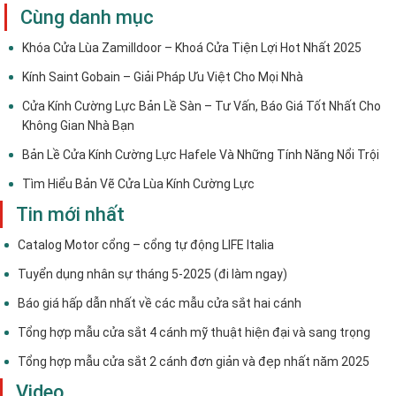
Cùng danh mục
Khóa Cửa Lùa Zamilldoor – Khoá Cửa Tiện Lợi Hot Nhất 2025
Kính Saint Gobain – Giải Pháp Ưu Việt Cho Mọi Nhà
Cửa Kính Cường Lực Bản Lề Sàn – Tư Vấn, Báo Giá Tốt Nhất Cho
Không Gian Nhà Bạn
Bản Lề Cửa Kính Cường Lực Hafele Và Những Tính Năng Nổi Trội
Tìm Hiểu Bản Vẽ Cửa Lùa Kính Cường Lực
Tin mới nhất
Catalog Motor cổng – cổng tự động LIFE Italia
Tuyển dụng nhân sự tháng 5-2025 (đi làm ngay)
Báo giá hấp dẫn nhất về các mẫu cửa sắt hai cánh
Tổng hợp mẫu cửa sắt 4 cánh mỹ thuật hiện đại và sang trọng
Tổng hợp mẫu cửa sắt 2 cánh đơn giản và đẹp nhất năm 2025
Video