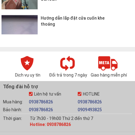
Hướng dẫn lắp đặt cửa cuốn khe
thoáng
Dịch vụ uy tín
Đổi trả trong 7 ngày
Giao hàng miễn phí
Tổng đài hỗ trợ
Liên hệ tư vấn
HOTLINE
Mua hàng:
0938786826
0938786826
Bảo hành:
0938786826
0909493825
Thời gian:
Từ 7h30 - 19h00 Thứ 2 đến thứ 7
Hotline: 0938786826