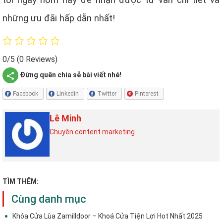
tôi ngay hôm nay để nhận được tư vấn chi tiết và
những ưu đãi hấp dẫn nhất!
0/5
(0 Reviews)
Đừng quên chia sẻ bài viết nhé!
Facebook
Linkedin
Twitter
Pinterest
Lê Minh
Chuyên content marketing
TÌM THÊM:
Cùng danh mục
Khóa Cửa Lùa Zamilldoor – Khoá Cửa Tiện Lợi Hot Nhất 2025