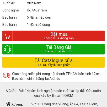
Xuất xứ:
Việt Nam
Công nghệ:
Úc /Australia
Bảo hành:
5 Năm màu sơn
Bảo hành:
1 Năm sử dụng
Đặt mua
Tải Bảng Giá
Tải Catalogue cửa
Giao hàng miễn phí trong nội thành TP.HCM bán kính 12km.
Bảo hành chính hãng tại Á Châu
Á Châu - Với 14 năm kinh nghiệm sản xuất và lắp đặt Cửa cuốn,
cửa kéo Uy tín tại TP.HCM
57/1L Đường Nhà Vuông, Ấp 64, Xã Bà Điểm,
Xưởng: