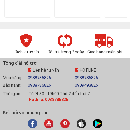
Dịch vụ uy tín
Đổi trả trong 7 ngày
Giao hàng miễn phí
Tổng đài hỗ trợ
Liên hệ tư vấn
HOTLINE
Mua hàng:
0938786826
0938786826
Bảo hành:
0938786826
0909493825
Thời gian:
Từ 7h30 - 19h00 Thứ 2 đến thứ 7
Hotline: 0938786826
Kết nối với chúng tôi