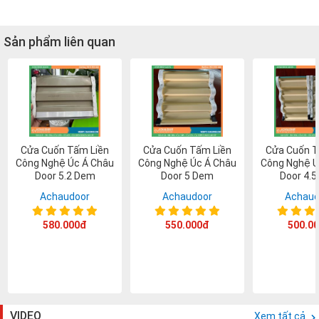
Sản phẩm liên quan
Cửa Cuốn Tấm Liền
Cửa Cuốn Tấm Liền
Cửa Cuốn T
Công Nghệ Úc Á Châu
Công Nghệ Úc Á Châu
Công Nghệ Ú
Door 5.2 Dem
Door 5 Dem
Door 4.
Achaudoor
Achaudoor
Achaud
580.000đ
550.000đ
500.0
VIDEO
Xem tất cả