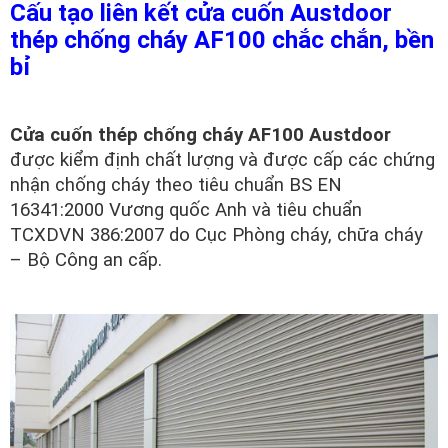
Cấu tạo liên kết cửa cuốn Austdoor
thép chống cháy AF100 chắc chắn, bền
bỉ
Cửa cuốn thép chống cháy AF100 Austdoor
được kiểm định chất lượng và được cấp các chứng
nhận chống cháy theo tiêu chuẩn BS EN
16341:2000 Vương quốc Anh và tiêu chuẩn
TCXDVN 386:2007 do Cục Phòng cháy, chữa cháy
– Bộ Công an cấp.