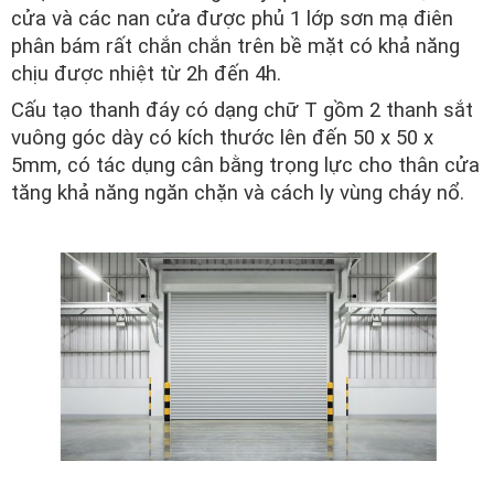
cửa và các nan cửa được phủ 1 lớp sơn mạ điên
phân bám rất chắn chắn trên bề mặt có khả năng
chịu được nhiệt từ 2h đến 4h.
Cấu tạo thanh đáy có dạng chữ T gồm 2 thanh sắt
vuông góc dày có kích thước lên đến 50 x 50 x
5mm, có tác dụng cân bằng trọng lực cho thân cửa
tăng khả năng ngăn chặn và cách ly vùng cháy nổ.