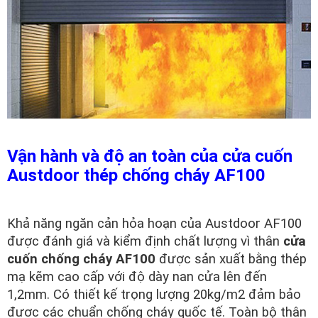
Vận hành và độ an toàn của cửa cuốn
Austdoor thép chống cháy AF100
Khả năng ngăn cản hỏa hoạn của Austdoor AF100
được đánh giá và kiểm định chất lượng vì thân
cửa
cuốn chống cháy AF100
được sản xuất bằng thép
mạ kẽm cao cấp với độ dày nan cửa lên đến
1,2mm. Có thiết kế trọng lượng 20kg/m2 đảm bảo
được các chuẩn chống cháy quốc tế. Toàn bộ thân