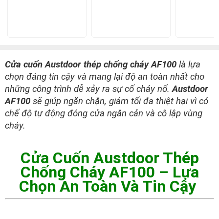
Cửa cuốn Austdoor thép chống cháy AF100
là lựa
chọn đáng tin cậy và mang lại độ an toàn nhất cho
những công trình dễ xảy ra sự cố cháy nổ.
Austdoor
AF100
sẽ giúp ngăn chặn, giảm tối đa thiệt hại vì có
chế độ tự động đóng cửa ngăn cản và cô lập vùng
cháy.
Cửa Cuốn Austdoor Thép
Chống Cháy AF100 – Lựa
Chọn An Toàn Và Tin Cậy