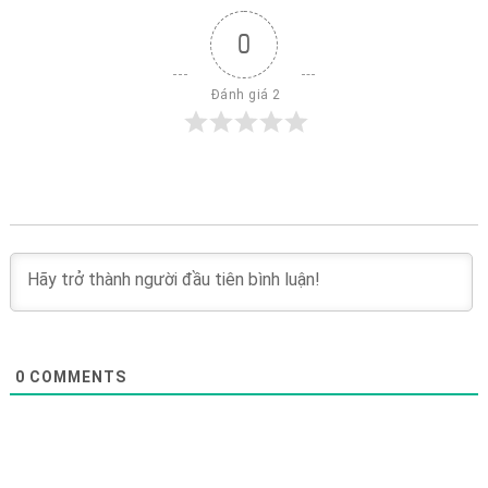
0
 Đánh giá 2
0
COMMENTS