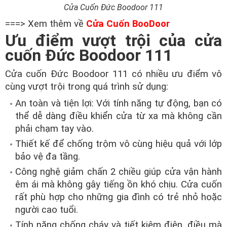
Cửa Cuốn Đức Boodoor 111
===> Xem thêm về
Cửa Cuốn BooDoor
Ưu điểm vượt trội của cửa
cuốn Đức Boodoor 111
Cửa cuốn Đức Boodoor 111 có nhiều ưu điểm vô
cùng vượt trội trong quá trình sử dụng:
An toàn và tiện lợi: Với tính năng tự động, bạn có
thể dễ dàng điều khiển cửa từ xa mà không cần
phải chạm tay vào.
Thiết kế để chống trộm vô cùng hiệu quả với lớp
bảo vệ đa tầng.
Công nghệ giảm chấn 2 chiều giúp cửa vận hành
êm ái mà không gây tiếng ồn khó chịu. Cửa cuốn
rất phù hợp cho những gia đình có trẻ nhỏ hoặc
người cao tuổi.
Tính năng chống cháy và tiết kiệm điện, điều mà