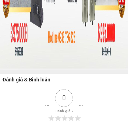
Đánh giá & Bình luận
0
 Đánh giá 2