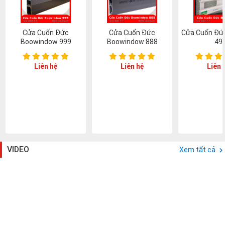
Cửa Cuốn Đức
Cửa Cuốn Đức
Cửa Cuốn Đứ
Boowindow 999
Boowindow 888
49
Liên hệ
Liên hệ
Liên 
VIDEO
Xem tất cả