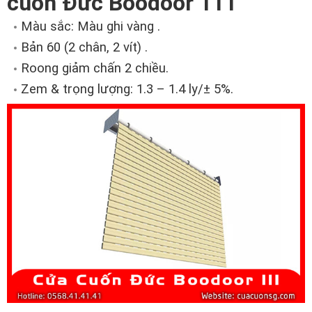
cuốn Đức Boodoor 111
Màu sắc: Màu ghi vàng .
Bản 60 (2 chân, 2 vít) .
Roong giảm chấn 2 chiều.
Zem & trọng lượng: 1.3 – 1.4 ly/± 5%.