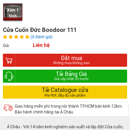
Xem 1
hình
Cửa Cuốn Đức Boodoor 111
(0 đánh giá)
Liên hệ
Giá:
Đặt mua
Tải Bảng Giá
Tải Catalogue cửa
Giao hàng miễn phí trong nội thành TP.HCM bán kính 12km.
Bảo hành chính hãng tại Á Châu
Á Châu - Với 14 năm kinh nghiệm sản xuất và lắp đặt Cửa cuốn,