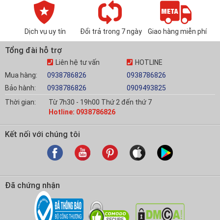
Dịch vụ uy tín
Đổi trả trong 7 ngày
Giao hàng miễn phí
Tổng đài hỗ trợ
Liên hệ tư vấn
HOTLINE
Mua hàng:
0938786826
0938786826
Bảo hành:
0938786826
0909493825
Thời gian:
Từ 7h30 - 19h00 Thứ 2 đến thứ 7
Hotline: 0938786826
Kết nối với chúng tôi
Đã chứng nhận