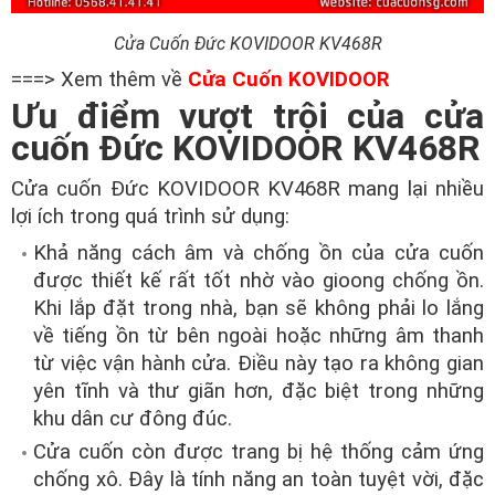
Cửa Cuốn Đức KOVIDOOR KV468R
===> Xem thêm về
Cửa Cuốn KOVIDOOR
Ưu điểm vượt trội của cửa
cuốn Đức KOVIDOOR KV468R
Cửa cuốn Đức KOVIDOOR KV468R mang lại nhiều
lợi ích trong quá trình sử dụng:
Khả năng cách âm và chống ồn của cửa cuốn
được thiết kế rất tốt nhờ vào gioong chống ồn.
Khi lắp đặt trong nhà, bạn sẽ không phải lo lắng
về tiếng ồn từ bên ngoài hoặc những âm thanh
từ việc vận hành cửa. Điều này tạo ra không gian
yên tĩnh và thư giãn hơn, đặc biệt trong những
khu dân cư đông đúc.
Cửa cuốn còn được trang bị hệ thống cảm ứng
chống xô. Đây là tính năng an toàn tuyệt vời, đặc