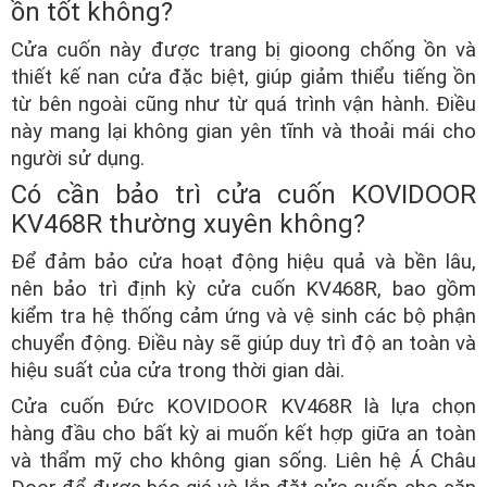
ồn tốt không?
Cửa cuốn này được trang bị gioong chống ồn và
thiết kế nan cửa đặc biệt, giúp giảm thiểu tiếng ồn
từ bên ngoài cũng như từ quá trình vận hành. Điều
này mang lại không gian yên tĩnh và thoải mái cho
người sử dụng.
Có cần bảo trì cửa cuốn KOVIDOOR
KV468R thường xuyên không?
Để đảm bảo cửa hoạt động hiệu quả và bền lâu,
nên bảo trì định kỳ cửa cuốn KV468R, bao gồm
kiểm tra hệ thống cảm ứng và vệ sinh các bộ phận
chuyển động. Điều này sẽ giúp duy trì độ an toàn và
hiệu suất của cửa trong thời gian dài.
Cửa cuốn Đức KOVIDOOR KV468R là lựa chọn
hàng đầu cho bất kỳ ai muốn kết hợp giữa an toàn
và thẩm mỹ cho không gian sống. Liên hệ Á Châu