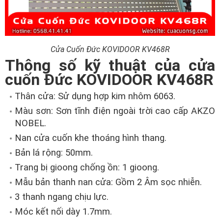
Cửa Cuốn Đức KOVIDOOR KV468R
Thông số kỹ thuật của cửa
cuốn Đức KOVIDOOR KV468R
Thân cửa: Sử dụng hợp kim nhôm 6063.
Màu sơn: Sơn tĩnh điện ngoài trời cao cấp AKZO
NOBEL.
Nan cửa cuốn khe thoáng hình thang.
Bản lá rộng: 50mm.
Trang bị gioong chống ồn: 1 gioong.
Mẫu bản thanh nan cửa: Gồm 2 Âm sọc nhiễn.
3 thanh ngang chịu lực.
Móc kết nối dày 1.7mm.