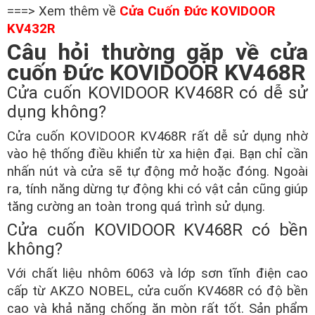
===> Xem thêm về
Cửa Cuốn Đức KOVIDOOR
KV432R
Câu hỏi thường gặp về cửa
cuốn Đức KOVIDOOR KV468R
Cửa cuốn KOVIDOOR KV468R có dễ sử
dụng không?
Cửa cuốn KOVIDOOR KV468R rất dễ sử dụng nhờ
vào hệ thống điều khiển từ xa hiện đại. Bạn chỉ cần
nhấn nút và cửa sẽ tự động mở hoặc đóng. Ngoài
ra, tính năng dừng tự động khi có vật cản cũng giúp
tăng cường an toàn trong quá trình sử dụng.
Cửa cuốn KOVIDOOR KV468R có bền
không?
Với chất liệu nhôm 6063 và lớp sơn tĩnh điện cao
cấp từ AKZO NOBEL, cửa cuốn KV468R có độ bền
cao và khả năng chống ăn mòn rất tốt. Sản phẩm