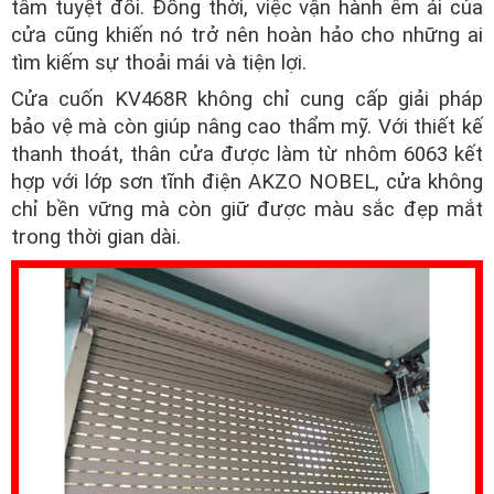
tâm tuyệt đối. Đồng thời, việc vận hành êm ái của
cửa cũng khiến nó trở nên hoàn hảo cho những ai
tìm kiếm sự thoải mái và tiện lợi.
Cửa cuốn KV468R không chỉ cung cấp giải pháp
bảo vệ mà còn giúp nâng cao thẩm mỹ. Với thiết kế
thanh thoát, thân cửa được làm từ nhôm 6063 kết
hợp với lớp sơn tĩnh điện AKZO NOBEL, cửa không
chỉ bền vững mà còn giữ được màu sắc đẹp mắt
trong thời gian dài.