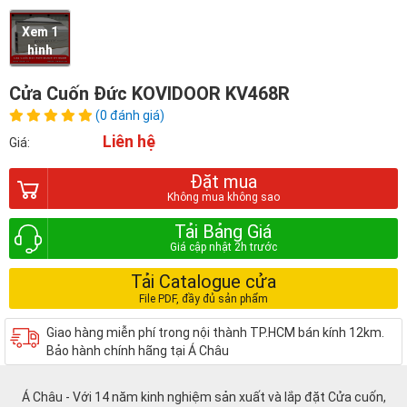
Xem 1
hình
Cửa Cuốn Đức KOVIDOOR KV468R
(0 đánh giá)
Liên hệ
Giá:
Đặt mua
Tải Bảng Giá
Tải Catalogue cửa
Giao hàng miễn phí trong nội thành TP.HCM bán kính 12km.
Bảo hành chính hãng tại Á Châu
Á Châu - Với 14 năm kinh nghiệm sản xuất và lắp đặt Cửa cuốn,