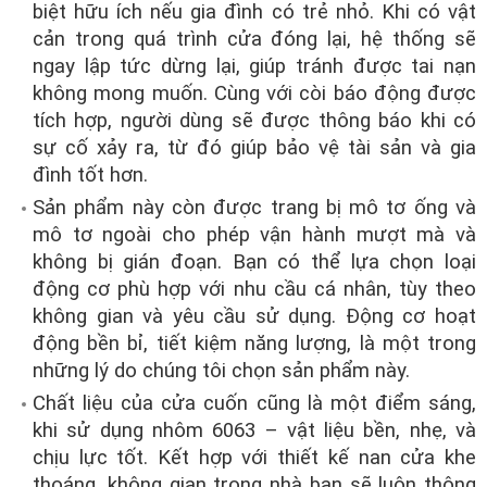
biệt hữu ích nếu gia đình có trẻ nhỏ. Khi có vật
cản trong quá trình cửa đóng lại, hệ thống sẽ
ngay lập tức dừng lại, giúp tránh được tai nạn
không mong muốn. Cùng với còi báo động được
tích hợp, người dùng sẽ được thông báo khi có
sự cố xảy ra, từ đó giúp bảo vệ tài sản và gia
đình tốt hơn.
Sản phẩm này còn được trang bị mô tơ ống và
mô tơ ngoài cho phép vận hành mượt mà và
không bị gián đoạn. Bạn có thể lựa chọn loại
động cơ phù hợp với nhu cầu cá nhân, tùy theo
không gian và yêu cầu sử dụng. Động cơ hoạt
động bền bỉ, tiết kiệm năng lượng, là một trong
những lý do chúng tôi chọn sản phẩm này.
Chất liệu của cửa cuốn cũng là một điểm sáng,
khi sử dụng nhôm 6063 – vật liệu bền, nhẹ, và
chịu lực tốt. Kết hợp với thiết kế nan cửa khe
thoáng, không gian trong nhà bạn sẽ luôn thông