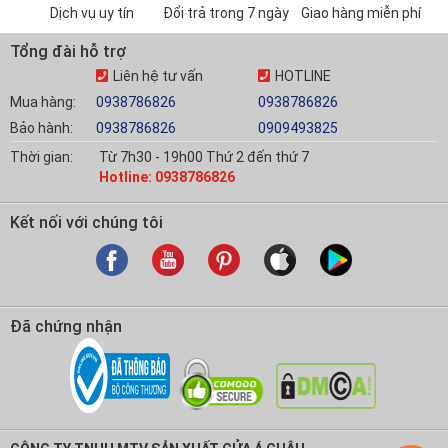
Dịch vụ uy tín
Đổi trả trong 7 ngày
Giao hàng miễn phí
Tổng đài hỗ trợ
Liên hệ tư vấn
HOTLINE
Mua hàng:
0938786826
0938786826
Bảo hành:
0938786826
0909493825
Thời gian:
Từ 7h30 - 19h00 Thứ 2 đến thứ 7
Hotline: 0938786826
Kết nối với chúng tôi
Đã chứng nhận