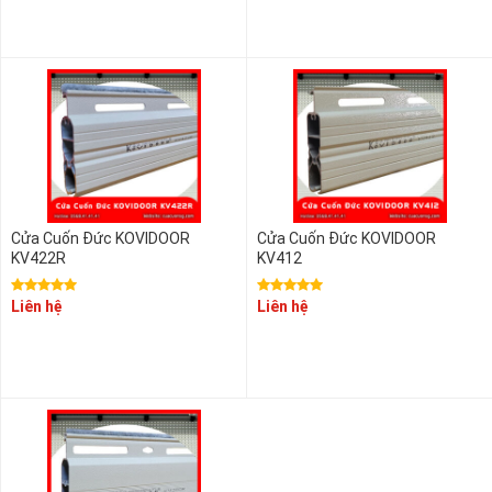
2.200.000 đ - 2.400.000 đ
2.400.000 đ - 2.600.000 đ
2.600.000 đ - 2.800.000 đ
Cửa Cuốn Đức KOVIDOOR
Cửa Cuốn Đức KOVIDOOR
KV422R
KV412
Liên hệ
Liên hệ