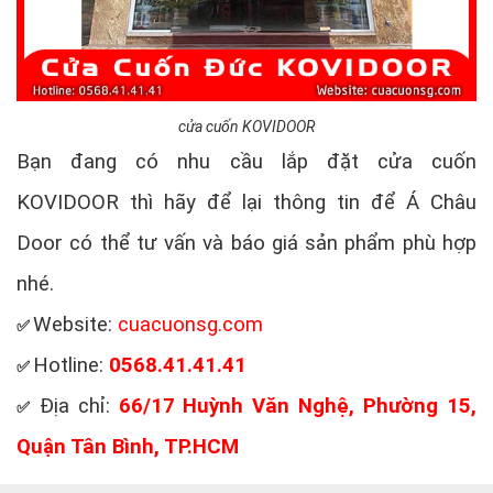
cửa cuốn KOVIDOOR
Bạn đang có nhu cầu lắp đặt cửa cuốn
KOVIDOOR thì hãy để lại thông tin để Á Châu
Door có thể tư vấn và báo giá sản phẩm phù hợp
nhé.
Website:
cuacuonsg.com
✅
Hotline:
0568.41.41.41
✅
Địa chỉ:
66/17 Huỳnh Văn Nghệ, Phường 15,
✅
Quận Tân Bình, TP.HCM