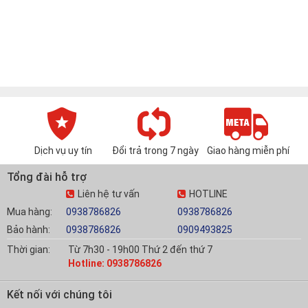
Dịch vụ uy tín
Đổi trả trong 7 ngày
Giao hàng miễn phí
Tổng đài hỗ trợ
Liên hệ tư vấn
HOTLINE
Mua hàng:
0938786826
0938786826
Bảo hành:
0938786826
0909493825
Thời gian:
Từ 7h30 - 19h00 Thứ 2 đến thứ 7
Hotline: 0938786826
Kết nối với chúng tôi