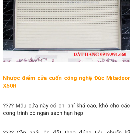
Nhược điểm cửa cuốn công nghệ Đức Mitadoor
X50R
???? Mẫu cửa này có chi phí khá cao, khó cho các
công trình có ngân sách hạn hẹp
???? Cần phải lắp đặt theo đúng tiêu chuẩn kỹ