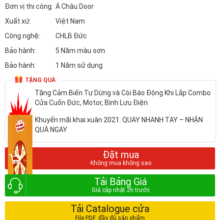
Đơn vị thi công:
Á Châu Door
Xuất xứ:
Việt Nam
Công nghệ:
CHLB Đức
Bảo hành:
5 Năm màu sơn
Bảo hành:
1 Năm sử dụng
TẶNG QUÀ
Tặng Cảm Biến Tự Dừng và Còi Báo Động Khi Lắp Combo
Cửa Cuốn Đức, Motor, Bình Lưu Điện
Khuyến mãi khai xuân 2021: QUAY NHANH TAY – NHẬN
QUÀ NGAY
Đặt mua
Tải Bảng Giá
Tải Catalogue cửa