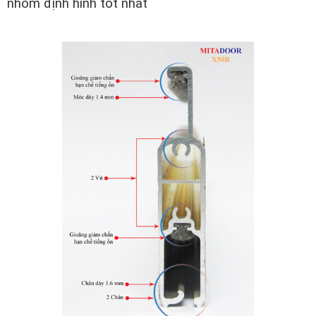
nhôm định hình tốt nhất