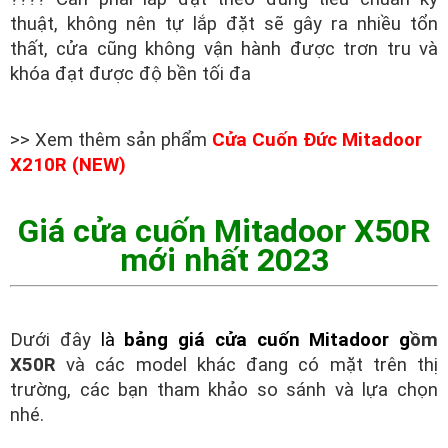
thuật, không nên tự lắp đặt sẽ gây ra nhiều tổn
thất, cửa cũng không vận hành được trơn tru và
khóa đạt được độ bền tối đa
>> Xem thêm sản phẩm
Cửa Cuốn Đức Mitadoor
X210R (NEW)
Giá cửa cuốn Mitadoor X50R
mới nhất 2023
Dưới đây
là
bảng giá cửa cuốn Mitadoor g
ồm
X50R
và các model khác đang có mặt trên thị
trường, các bạn tham khảo so sánh và lựa chọn
nhé.