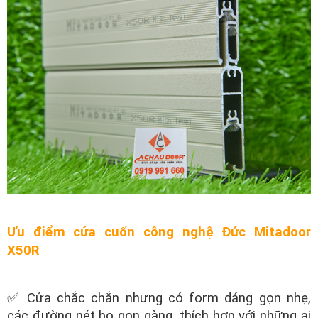
Ưu điểm cửa cuốn công nghệ Đức Mitadoor
X50R
✅ Cửa chắc chắn nhưng có form dáng gọn nhẹ,
các đường nét bo gọn gàng, thích hợp với những ai