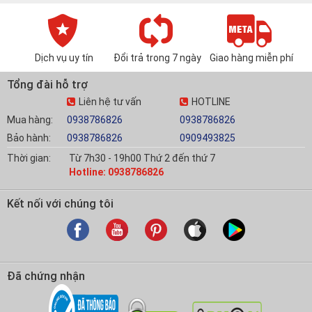
Dịch vụ uy tín
Đổi trả trong 7 ngày
Giao hàng miễn phí
Tổng đài hỗ trợ
Liên hệ tư vấn
HOTLINE
Mua hàng:
0938786826
0938786826
Bảo hành:
0938786826
0909493825
Thời gian:
Từ 7h30 - 19h00 Thứ 2 đến thứ 7
Hotline: 0938786826
Kết nối với chúng tôi
Đã chứng nhận