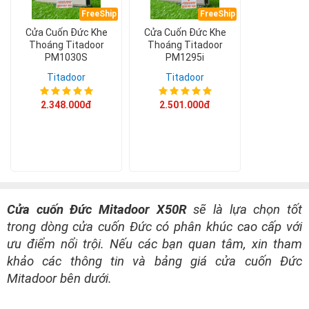
FreeShip
FreeShip
Cửa Cuốn Đức Khe
Cửa Cuốn Đức Khe
Thoáng Titadoor
Thoáng Titadoor
PM1030S
PM1295i
Titadoor
Titadoor
2.348.000đ
2.501.000đ
Cửa cuốn Đức Mitadoor X50R
sẽ là lựa chọn tốt
trong dòng cửa cuốn Đức có phân khúc cao cấp với
ưu điểm nổi trội. Nếu các bạn quan tâm, xin tham
khảo các thông tin và bảng giá cửa cuốn Đức
Mitadoor bên dưới.