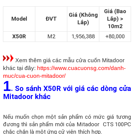
Giá (Bao
Giá (Không
Model
ĐVT
Lắp) >
Lắp)
10m2
X50R
M2
1,956,388
+80,000
Xem thêm giá các mẫu cửa cuốn Mitadoor
khác tại đây:
https://www.cuacuonsg.com/danh-
muc/cua-cuon-mitadoor/
1
. So sánh X50R với giá các dòng cửa
Mitadoor khác
Nếu muốn chọn một sản phẩm có mức giá tương
đương thì sản phẩm mới của Mitadoor CTS 100PC
chắc chắn là một ứng cử viên thích hợp.