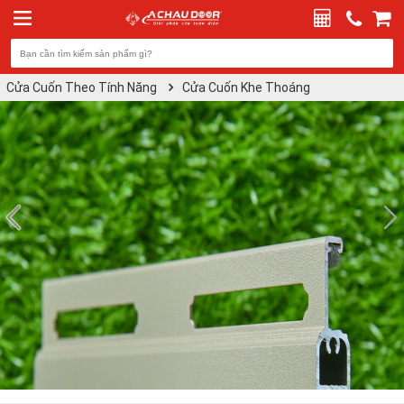
Cửa Cuốn Theo Tính Năng
Cửa Cuốn Khe Thoáng