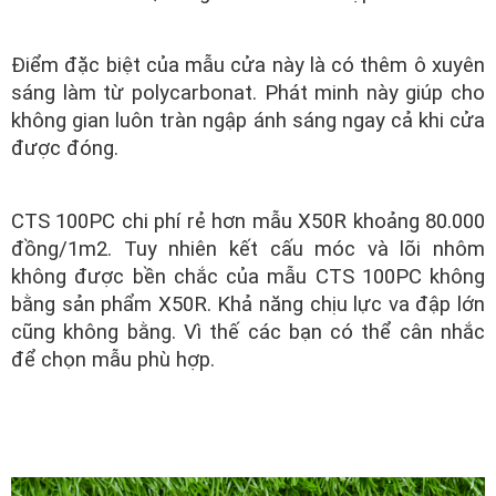
Điểm đặc biệt của mẫu cửa này là có thêm ô xuyên
sáng làm từ polycarbonat. Phát minh này giúp cho
không gian luôn tràn ngập ánh sáng ngay cả khi cửa
được đóng.
CTS 100PC chi phí rẻ hơn mẫu X50R khoảng 80.000
đồng/1m2. Tuy nhiên kết cấu móc và lõi nhôm
không được bền chắc của mẫu CTS 100PC không
bằng sản phẩm X50R. Khả năng chịu lực va đập lớn
cũng không bằng. Vì thế các bạn có thể cân nhắc
để chọn mẫu phù hợp.