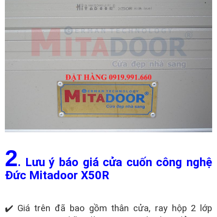
2
. Lưu ý báo giá cửa cuốn công nghệ
Đức Mitadoor X50R
✔️ Giá trên đã bao gồm thân cửa, ray hộp 2 lớp