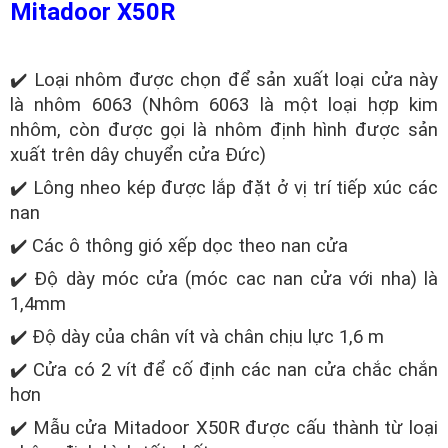
Mitadoor X50R
✔️ Loại nhôm được chọn để sản xuất loại cửa này
là nhôm 6063 (Nhôm 6063 là một loại hợp kim
nhôm, còn được gọi là nhôm định hình được sản
xuất trên dây chuyển cửa Đức)
✔️ Lông nheo kép được lắp đặt ở vị trí tiếp xúc các
nan
✔️ Các ô thông gió xếp dọc theo nan cửa
✔️ Độ dày móc cửa (móc cac nan cửa với nha) là
1,4mm
✔️ Độ dày của chân vít và chân chịu lực 1,6 m
✔️ Cửa có 2 vít để cố định các nan cửa chắc chắn
hơn
✔️ Mẫu cửa Mitadoor X50R được cấu thành từ loại