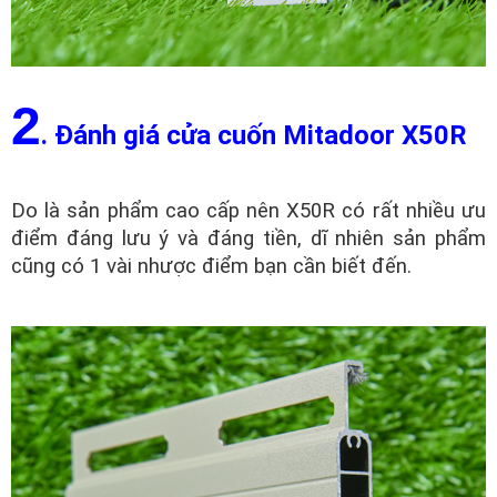
2
. Đánh giá cửa cuốn Mitadoor X50R
Do là sản phẩm cao cấp nên X50R có rất nhiều ưu
điểm đáng lưu ý và đáng tiền, dĩ nhiên sản phẩm
cũng có 1 vài nhược điểm bạn cần biết đến.