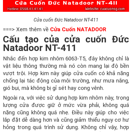
Cửa cuốn Đức Natadoor NT-411
===> Xem thêm về
Cửa Cuốn NATADOOR
Cấu tạo của cửa cuốn Đức
Natadoor NT-411
Nhắc đến hợp kim nhôm 6063-T5, đây không chỉ là
vật liệu thông thường mà nó còn mang lại độ bền
vượt trội. Hợp kim này giúp cửa cuốn có khả năng
chống lại tác động của môi trường, như mưa nắng,
gió bụi, mà không bị gỉ sét hay cong vênh.
Ngoài ra, với việc sử dụng hợp kim nhôm này, trọng
lượng cửa được giữ ở mức vừa phải, không quá
nặng cũng không quá nhẹ. Điều này giúp cho việc
lắp đặt dễ dàng hơn và cũng giảm thiểu nguy cơ hư
hỏng trong quá trình sử dụng. Không chỉ vậy, hợp