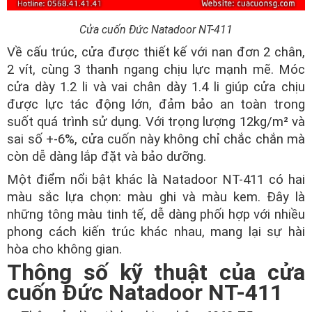
Cửa cuốn Đức Natadoor NT-411
Về cấu trúc, cửa được thiết kế với nan đơn 2 chân,
2 vít, cùng 3 thanh ngang chịu lực mạnh mẽ. Móc
cửa dày 1.2 li và vai chân dày 1.4 li giúp cửa chịu
được lực tác động lớn, đảm bảo an toàn trong
suốt quá trình sử dụng. Với trọng lượng 12kg/m² và
sai số +-6%, cửa cuốn này không chỉ chắc chắn mà
còn dễ dàng lắp đặt và bảo dưỡng.
Một điểm nổi bật khác là Natadoor NT-411 có hai
màu sắc lựa chọn: màu ghi và màu kem. Đây là
những tông màu tinh tế, dễ dàng phối hợp với nhiều
phong cách kiến trúc khác nhau, mang lại sự hài
hòa cho không gian.
Thông số kỹ thuật của cửa
cuốn Đức Natadoor NT-411