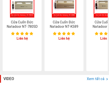
Cửa Cuốn Đức
Cửa Cuốn Đức
Cửa Cuố
Natadoor NT-780SD
Natadoor NT-K589
Natadoor 
Liên hệ
Liên hệ
Liên 
VIDEO
Xem tất cả