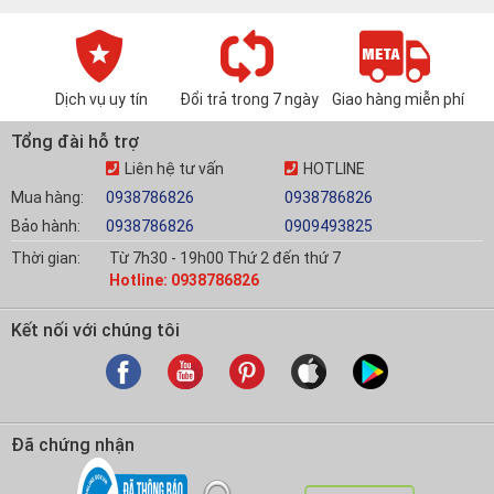
Dịch vụ uy tín
Đổi trả trong 7 ngày
Giao hàng miễn phí
Tổng đài hỗ trợ
Liên hệ tư vấn
HOTLINE
Mua hàng:
0938786826
0938786826
Bảo hành:
0938786826
0909493825
Thời gian:
Từ 7h30 - 19h00 Thứ 2 đến thứ 7
Hotline: 0938786826
Kết nối với chúng tôi
Đã chứng nhận