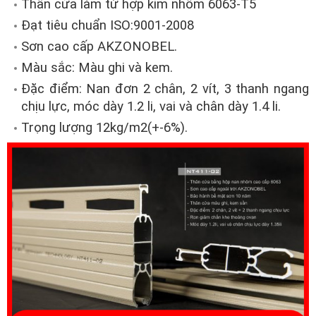
Thân cửa làm từ hợp kim nhôm 6063-T5
Đạt tiêu chuẩn ISO:9001-2008
Sơn cao cấp AKZONOBEL.
Màu sắc: Màu ghi và kem.
Đặc điểm: Nan đơn 2 chân, 2 vít, 3 thanh ngang
chịu lực, móc dày 1.2 li, vai và chân dày 1.4 li.
Trọng lượng 12kg/m2(+-6%).