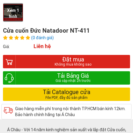
Xem 1
hình
Cửa cuốn Đức Natadoor NT-411
(0 đánh giá)
Liên hệ
Giá:
Đặt mua
Tải Bảng Giá
Tải Catalogue cửa
Giao hàng miễn phí trong nội thành TP.HCM bán kính 12km.
Bảo hành chính hãng tại Á Châu
Á Châu - Với 14 năm kinh nghiệm sản xuất và lắp đặt Cửa cuốn,