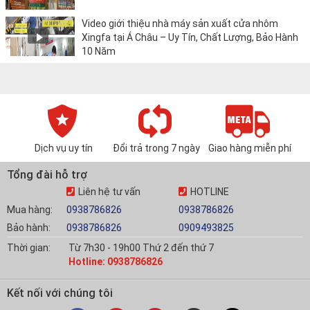
Video giới thiệu nhà máy sản xuất cửa nhôm
Xingfa tại Á Châu – Uy Tín, Chất Lượng, Bảo Hành
10 Năm
Dịch vụ uy tín
Đổi trả trong 7 ngày
Giao hàng miễn phí
Tổng đài hỗ trợ
Liên hệ tư vấn
HOTLINE
Mua hàng:
0938786826
0938786826
Bảo hành:
0938786826
0909493825
Thời gian:
Từ 7h30 - 19h00 Thứ 2 đến thứ 7
Hotline: 0938786826
Kết nối với chúng tôi