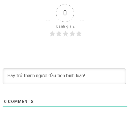
0
 Đánh giá 2
0
COMMENTS