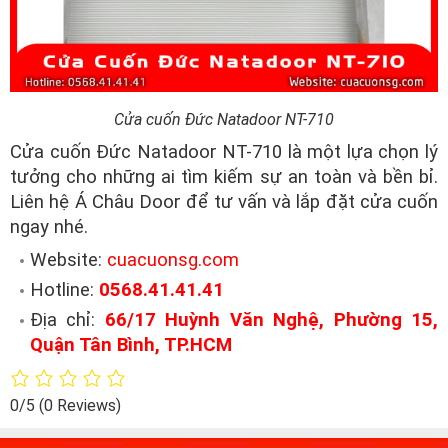
Cửa cuốn Đức Natadoor NT-710
Cửa cuốn Đức Natadoor NT-710 là một lựa chọn lý
tưởng cho những ai tìm kiếm sự an toàn và bền bỉ.
Liên hệ Á Châu Door để tư vấn và lắp đặt cửa cuốn
ngay nhé.
Website:
cuacuonsg.com
Hotline:
0568.41.41.41
Địa chỉ:
66/17 Huỳnh Văn Nghệ, Phường 15,
Quận Tân Bình, TP.HCM
0/5
(0 Reviews)