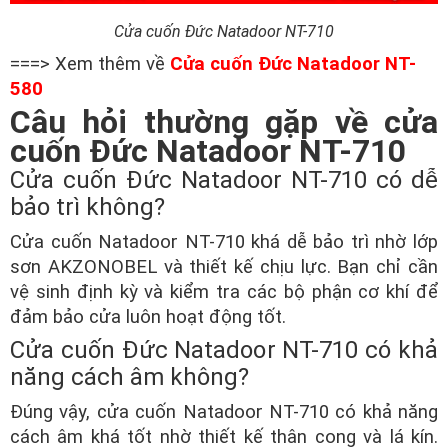
Cửa cuốn Đức Natadoor NT-710
===> Xem thêm về
Cửa cuốn Đức Natadoor NT-
580
Câu hỏi thường gặp về cửa
cuốn Đức Natadoor NT-710
Cửa cuốn Đức Natadoor NT-710 có dễ
bảo trì không?
Cửa cuốn Natadoor NT-710 khá dễ bảo trì nhờ lớp
sơn AKZONOBEL và thiết kế chịu lực. Bạn chỉ cần
vệ sinh định kỳ và kiểm tra các bộ phận cơ khí để
đảm bảo cửa luôn hoạt động tốt.
Cửa cuốn Đức Natadoor NT-710 có khả
năng cách âm không?
Đúng vậy, cửa cuốn Natadoor NT-710 có khả năng
cách âm khá tốt nhờ thiết kế thân cong và lá kín.