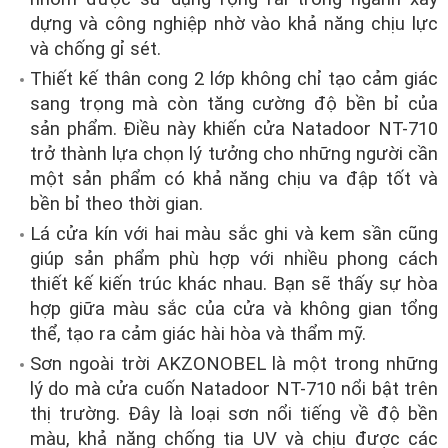
dựng và công nghiệp nhờ vào khả năng chịu lực
và chống gỉ sét.
Thiết kế thân cong 2 lớp không chỉ tạo cảm giác
sang trọng mà còn tăng cường độ bền bỉ của
sản phẩm. Điều này khiến cửa Natadoor NT-710
trở thành lựa chọn lý tưởng cho những người cần
một sản phẩm có khả năng chịu va đập tốt và
bền bỉ theo thời gian.
Lá cửa kín với hai màu sắc ghi và kem sần cũng
giúp sản phẩm phù hợp với nhiều phong cách
thiết kế kiến trúc khác nhau. Bạn sẽ thấy sự hòa
hợp giữa màu sắc của cửa và không gian tổng
thể, tạo ra cảm giác hài hòa và thẩm mỹ.
Sơn ngoài trời AKZONOBEL là một trong những
lý do mà cửa cuốn Natadoor NT-710 nổi bật trên
thị trường. Đây là loại sơn nổi tiếng về độ bền
màu, khả năng chống tia UV và chịu được các