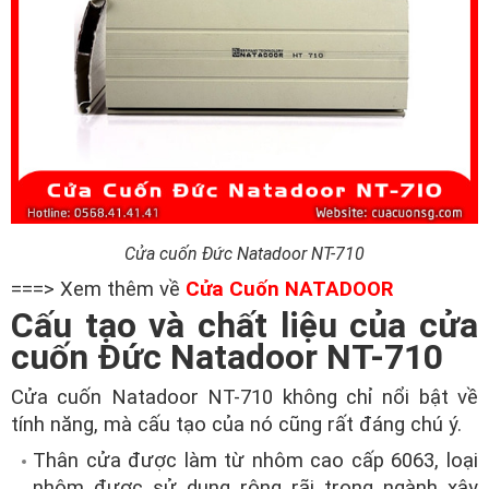
Cửa cuốn Đức Natadoor NT-710
===> Xem thêm về
Cửa Cuốn NATADOOR
Cấu tạo và chất liệu của cửa
cuốn Đức Natadoor NT-710
Cửa cuốn Natadoor NT-710 không chỉ nổi bật về
tính năng, mà cấu tạo của nó cũng rất đáng chú ý.
Thân cửa được làm từ nhôm cao cấp 6063, loại
nhôm được sử dụng rộng rãi trong ngành xây