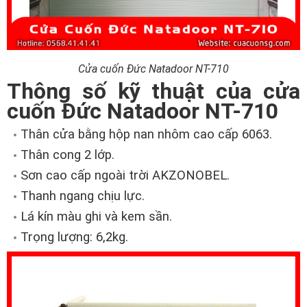
Cửa cuốn Đức Natadoor NT-710
Thông số kỹ thuật của cửa
cuốn Đức Natadoor NT-710
Thân cửa bằng hộp nan nhôm cao cấp 6063.
Thân cong 2 lớp.
Sơn cao cấp ngoài trời AKZONOBEL.
Thanh ngang chịu lực.
Lá kín màu ghi và kem sần.
Trọng lượng: 6,2kg.