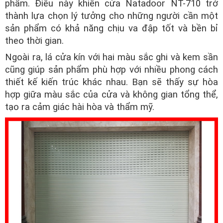
phẩm. Điều này khiến cửa Natadoor NT-710 trở
thành lựa chọn lý tưởng cho những người cần một
sản phẩm có khả năng chịu va đập tốt và bền bỉ
theo thời gian.
Ngoài ra, lá cửa kín với hai màu sắc ghi và kem sần
cũng giúp sản phẩm phù hợp với nhiều phong cách
thiết kế kiến trúc khác nhau. Bạn sẽ thấy sự hòa
hợp giữa màu sắc của cửa và không gian tổng thể,
tạo ra cảm giác hài hòa và thẩm mỹ.