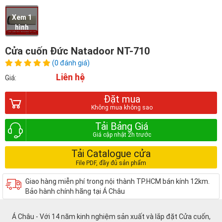
Xem 1
hình
Cửa cuốn Đức Natadoor NT-710
(0 đánh giá)
Liên hệ
Giá:
Đặt mua
Tải Bảng Giá
Tải Catalogue cửa
Giao hàng miễn phí trong nội thành TP.HCM bán kính 12km.
Bảo hành chính hãng tại Á Châu
Á Châu - Với 14 năm kinh nghiệm sản xuất và lắp đặt Cửa cuốn,