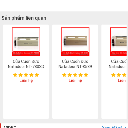
Sản phẩm liên quan
Cửa Cuốn Đức
Cửa Cuốn Đức
Cửa Cuố
Natadoor NT-780SD
Natadoor NT-K589
Natadoor 
Liên hệ
Liên hệ
Liên 
VIDEO
Xem tất cả