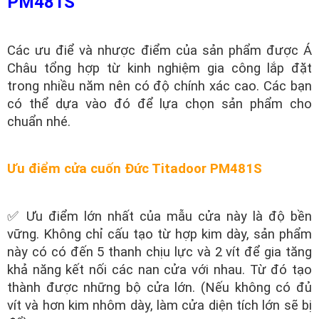
PM481S
Các ưu điể và nhược điểm của sản phẩm được Á
Châu tổng hợp từ kinh nghiệm gia công lắp đặt
trong nhiều năm nên có độ chính xác cao. Các bạn
có thể dựa vào đó để lựa chọn sản phẩm cho
chuẩn nhé.
Ưu điểm cửa cuốn Đức Titadoor PM481S
✅ Ưu điểm lớn nhất của mẫu cửa này là độ bền
vững. Không chỉ cấu tạo từ hợp kim dày, sản phẩm
này có có đến 5 thanh chịu lực và 2 vít để gia tăng
khả năng kết nối các nan cửa với nhau. Từ đó tạo
thành được những bộ cửa lớn. (Nếu không có đủ
vít và hơn kim nhôm dày, làm cửa diện tích lớn sẽ bị