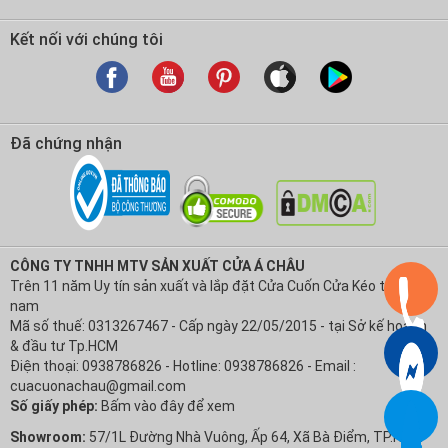
Kết nối với chúng tôi
Đã chứng nhận
CÔNG TY TNHH MTV SẢN XUẤT CỬA Á CHÂU
Trên 11 năm Uy tín sản xuất và lắp đặt Cửa Cuốn Cửa Kéo tại Việt
nam
Mã số thuế: 0313267467 - Cấp ngày 22/05/2015 - tại Sở kế hoạch
& đầu tư Tp.HCM
Điện thoại: 0938786826 - Hotline: 0938786826 - Email :
cuacuonachau@gmail.com
Số giấy phép:
Bấm vào đây để xem
Showroom:
57/1L Đường Nhà Vuông, Ấp 64, Xã Bà Điểm, TP.HCM