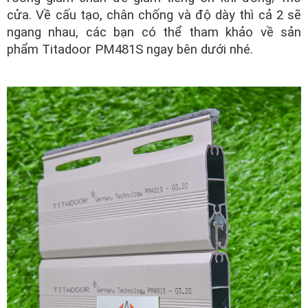
cửa. Về cấu tạo, chân chống và độ dày thì cả 2 sẽ
ngang nhau, các bạn có thể tham khảo về sản
phẩm Titadoor PM481S ngay bên dưới nhé.