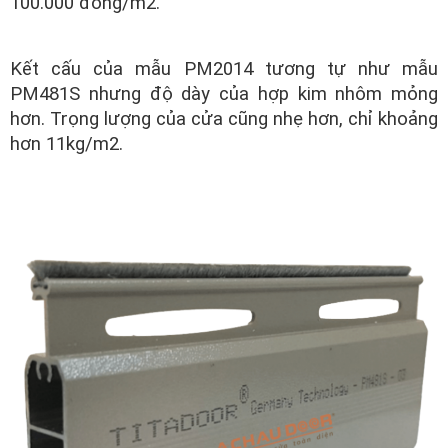
100.000 đồng/m2.
Kết cấu của mẫu PM2014 tương tự như mẫu
PM481S nhưng độ dày của hợp kim nhôm mỏng
hơn. Trọng lượng của cửa cũng nhẹ hơn, chỉ khoảng
hơn 11kg/m2.