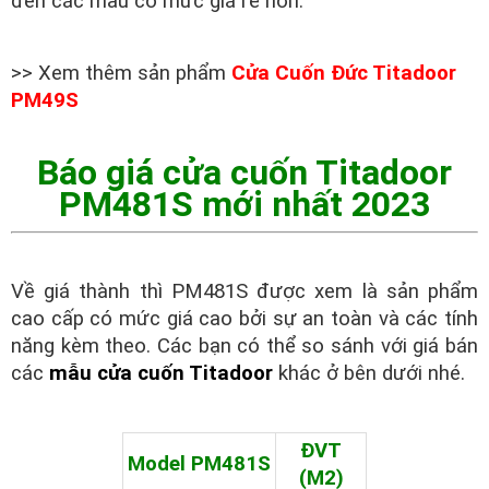
đến các mẫu có mức giá rẻ hơn.
>> Xem thêm sản phẩm
Cửa Cuốn Đức Titadoor
PM49S
Báo giá cửa cuốn Titadoor
PM481S mới nhất 2023
Về giá thành thì PM481S được xem là sản phẩm
cao cấp có mức giá cao bởi sự an toàn và các tính
năng kèm theo. Các bạn có thể so sánh với giá bán
các
mẫu cửa cuốn Titadoor
khác ở bên dưới nhé.
ĐVT
Model
PM481S
(M2)