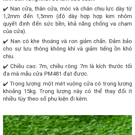
✔️ Nan cửa, thân cửa, móc và chân chịu lực dày từ
1,2mm đến 1,5mm (độ dày hợp hợp kim nhôm
quyết định đến sức bền, khả năng chống va chạm
của cửa).
✔️ Nan có khe thoáng và ron giảm chấn. Đảm bảo
cho sự lưu thông không khí và giảm tiếng ồn khó
chịu.
✔️ Chiều cao: 7m, chiều rộng: 7m là kích thước tối
đa mà mẫu cửa PM481 đạt được.
✔️ Trọng lượng: một mét vuông cửa có trọng lượng
khoảng 15kg. Trọng lượng này có thể thay đổi ít
nhiều tùy theo số phụ kiện đi kèm.