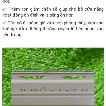
đổ).
✅ Thêm ron giảm chấn sẽ giúp cho bộ cửa nặng
hoạt động ổn định và ít tiếng ồn hơn.
✅ Cửa có ô thông gió vừa hợp phong thủy, vừa cho
không khí lưu thông thường xuyên từ bên ngoài vào
bên trong.