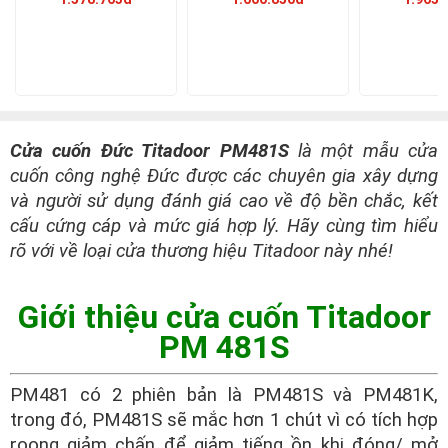
Cửa cuốn Đức Titadoor PM481S
là một mẫu cửa
cuốn công nghệ Đức được các chuyên gia xây dựng
và người sử dụng đánh giá cao về độ bền chắc, kết
cấu cứng cáp và mức giá hợp lý. Hãy cùng tìm hiểu
rõ với về loại cửa thương hiệu Titadoor này nhé!
Giới thiệu cửa cuốn Titadoor
PM 481S
PM481 có 2 phiên bản là PM481S và PM481K,
trong đó, PM481S sẽ mắc hơn 1 chút vì có tích hợp
roong giảm chấn để giảm tiếng ồn khi đóng/ mở