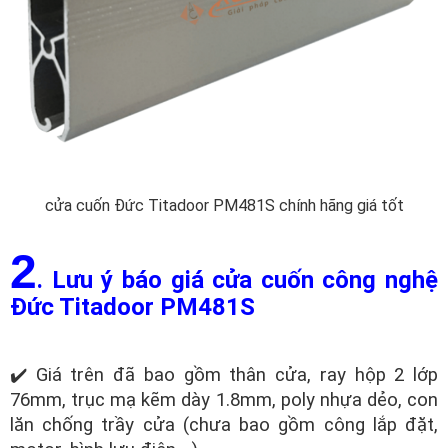
cửa cuốn Đức Titadoor PM481S chính hãng giá tốt
2
. Lưu ý báo giá cửa cuốn công nghệ
Đức Titadoor PM481S
✔️ Giá trên đã bao gồm thân cửa, ray hộp 2 lớp
76mm, trục mạ kẽm dày 1.8mm, poly nhựa dẻo, con
lăn chống trầy cửa (chưa bao gồm công lắp đặt,