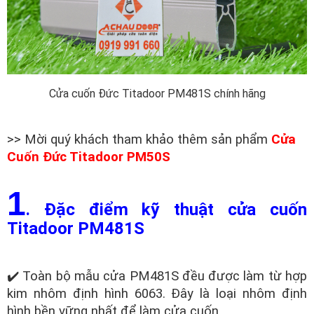
Cửa cuốn Đức Titadoor PM481S chính hãng
>> Mời quý khách tham khảo thêm sản phẩm
Cửa
Cuốn Đức Titadoor PM50S
1
. Đặc điểm kỹ thuật cửa cuốn
Titadoor PM481S
✔️ Toàn bộ mẫu cửa PM481S đều được làm từ hợp
kim nhôm định hình 6063. Đây là loại nhôm định
hình bền vững nhất để làm cửa cuốn.