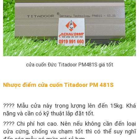
cửa cuốn Đức Titadoor PM481S giá tốt
Nhược điểm cửa cuốn Titadoor PM 481S
???? Mẫu cửa này trọng lượng lên đến 15kg. Khá
nặng và cần có kỹ thuật lắp đặt tốt.
???? Chi phí hơi cao. Nên nếu không cần đến loại
cửa cứng, chống va chạm tốt thì có thể suy nghĩ