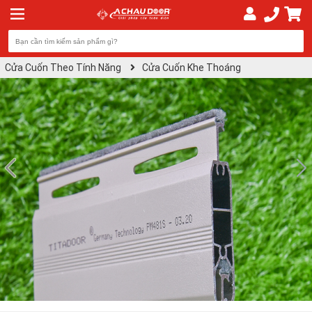
Cửa Cuốn Theo Tính Năng
Cửa Cuốn Khe Thoáng