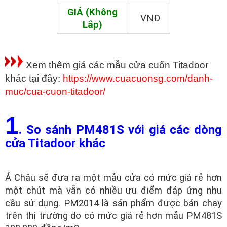
GIÁ (Không
VNĐ
Lắp)
Xem thêm giá các mẫu cửa cuốn Titadoor
khác tại đây:
https://www.cuacuonsg.com/danh-
muc/cua-cuon-titadoor/
1
. So sánh PM481S với giá các dòng
cửa Titadoor khác
Á Châu sẽ đưa ra một mẫu cửa có mức giá rẻ hơn
một chút mà vẫn có nhiều ưu điểm đáp ứng nhu
cầu sử dụng. PM2014 là sản phẩm được bán chạy
trên thị trường do có mức giá rẻ hơn mẫu PM481S