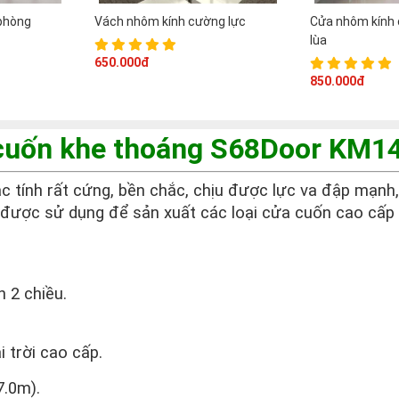
phòng
Vách nhôm kính cường lực
Cửa nhôm kính 
lùa
650.000đ
850.000đ
 cuốn khe thoáng S68Door KM1
c tính rất cứng, bền chắc, chịu được lực va đập mạnh,
 được sử dụng để sản xuất các loại cửa cuốn cao cấp
 2 chiều.
 trời cao cấp.
7.0m).