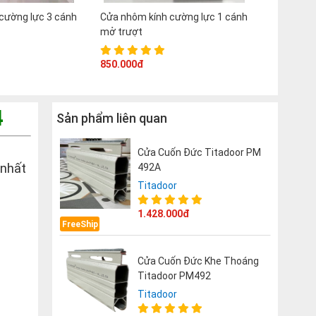
cường lực 3 cánh
Cửa nhôm kính cường lực 1 cánh
mở trượt
850.000đ
4
Sản phẩm liên quan
Cửa Cuốn Đức Titadoor PM
 nhất
492A
Titadoor
1.428.000đ
FreeShip
Cửa Cuốn Đức Khe Thoáng
Titadoor PM492
Titadoor