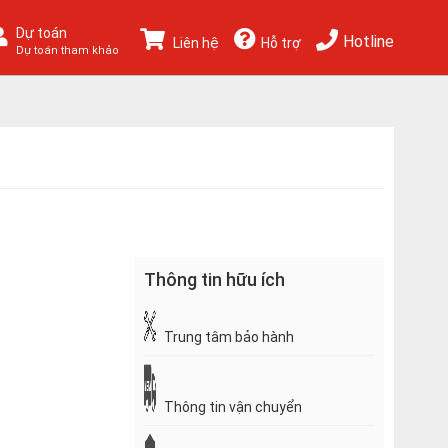
Dự toán
Hotline
Liên hệ
Hỗ trợ
Dự toán tham khảo
Thông tin hữu ích
Trung tâm bảo hành
Thông tin vận chuyển