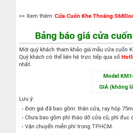
>> Xem thêm:
Cửa Cuốn Khe Thoáng S68Doo
Bảng báo giá cửa cuố
Mời quý khách tham khảo giá mẫu cửa cuốn KM1
Quý khách có thể liên hệ trực tiếp qua số
Hotl
nhất.
Model KM1
GIÁ (không l
Lưu ý:
Đơn giá đã bao gồm: thân cửa, ray hộp 75m
Chưa bao gồm phí tháo dỡ cửa cũ, phí đục 
Vận chuyển miễn phí trong TP.HCM.