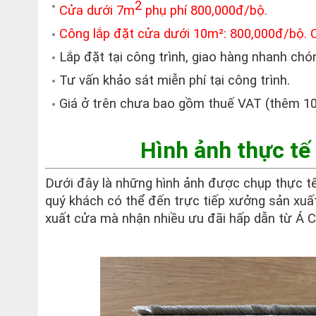
2
Cửa dưới 7m
phụ phí 800,000đ/bộ.
Công lắp đặt cửa dưới 10m²: 800,000đ/bộ. 
Lắp đặt tại công trình, giao hàng nhanh chó
Tư vấn khảo sát miễn phí tại công trình.
Giá ở trên chưa bao gồm thuế VAT (thêm 10%
Hình ảnh thực t
Dưới đây là những hình ảnh được chụp thực 
quý khách có thể đến trực tiếp xưởng sản xuấ
xuất cửa mà nhận nhiều ưu đãi hấp dẫn từ Á C