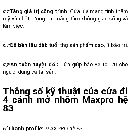
👉Tăng giá trị công trình:
Cửa lùa mang tính thẩm
mỹ và chất lượng cao nâng tầm không gian sống và
làm việc.
👉Độ bền lâu dài:
tuổi thọ sản phẩm cao, ít bảo trì.
👉An toàn tuyệt đối:
Cửa giúp bảo vệ tối ưu cho
người dùng và tài sản.
Thông số kỹ thuật của cửa đi
4 cánh mở nhôm Maxpro hệ
83
✅Thanh profile:
MAXPRO hệ 83