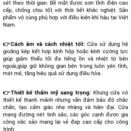
sét theo thời gian. Bề mặt được sơn tĩnh điện cao
cấp, chống chịu tốt với thời tiết khắc nghiệt. Sản
phẩm vô cùng phù hợp với điều kiện khí hậu tại Việt
Nam.
👉Cách âm và cách nhiệt tốt:
Cửa sử dụng hệ
gioăng kép kết hợp kính hộp hoặc kính cường lực
giúp giảm thiểu tối đa tiếng ồn và nhiệt từ bên
ngoài,giúp giữ không gian bên trong luôn yên tĩnh,
mát mẻ, tăng hiệu quả sử dụng điều hòa.
👉Thiết kế thẩm mỹ sang trọng:
Khung cửa có
thiết kế thanh mảnh nhưng vẫn đảm bảo độ chắc
chắn, tạo cảm giác nhẹ nhàng và hiện đại. Cửa
mang đường nét tinh xảo, các góc cạnh được gia
công sắc sảo mang lại vẻ đẹp cao cấp cho công
trình.