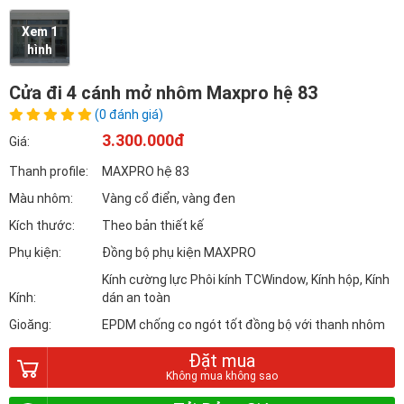
Xem 1
hình
Cửa đi 4 cánh mở nhôm Maxpro hệ 83
(0 đánh giá)
3.300.000đ
Giá:
Thanh profile:
MAXPRO hệ 83
Màu nhôm:
Vàng cổ điển, vàng đen
Kích thước:
Theo bản thiết kế
Phụ kiện:
Đồng bộ phụ kiện MAXPRO
Kính cường lực Phôi kính TCWindow, Kính hộp, Kính
Kính:
dán an toàn
Gioăng:
EPDM chống co ngót tốt đồng bộ với thanh nhôm
Đặt mua