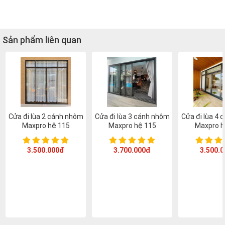
Sản phẩm liên quan
Cửa đi lùa 2 cánh nhôm
Cửa đi lùa 3 cánh nhôm
Cửa đi lùa 4
Maxpro hệ 115
Maxpro hệ 115
Maxpro h
3.500.000đ
3.700.000đ
3.500.