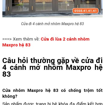
Cửa đi 4 cánh mở nhôm Maxpro hệ 83
===> Xem thêm về:
Cửa đi lùa 2 cánh nhôm
Maxpro hệ 83
Câu hỏi thường gặp về cửa đi
4 cánh mở nhôm Maxpro hệ
83
Cửa nhôm Maxpro hệ 83 có chống trộm tốt
không?
Sản phẩm được trang bị hệ khóa đa điểm kết hợp