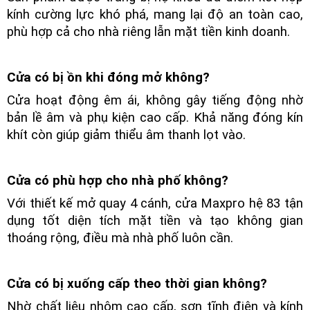
kính cường lực khó phá, mang lại độ an toàn cao,
phù hợp cả cho nhà riêng lẫn mặt tiền kinh doanh.
Cửa có bị ồn khi đóng mở không?
Cửa hoạt động êm ái, không gây tiếng động nhờ
bản lề âm và phụ kiện cao cấp. Khả năng đóng kín
khít còn giúp giảm thiểu âm thanh lọt vào.
Cửa có phù hợp cho nhà phố không?
Với thiết kế mở quay 4 cánh, cửa Maxpro hệ 83 tận
dụng tốt diện tích mặt tiền và tạo không gian
thoáng rộng, điều mà nhà phố luôn cần.
Cửa có bị xuống cấp theo thời gian không?
Nhờ chất liệu nhôm cao cấp, sơn tĩnh điện và kính