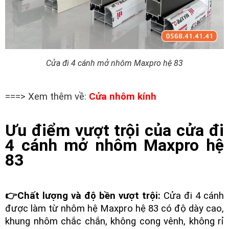
Cửa đi 4 cánh mở nhôm Maxpro hệ 83
===> Xem thêm về:
Cửa nhôm kính
Ưu điểm vượt trội của cửa đi
4 cánh mở nhôm Maxpro hệ
83
👉Chất lượng và độ bền vượt trội:
Cửa đi 4 cánh
được làm từ nhôm hệ Maxpro hệ 83 có độ dày cao,
khung nhôm chắc chắn, không cong vênh, không rỉ