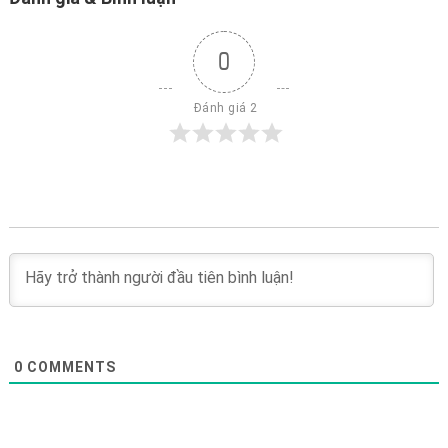
0
 Đánh giá 2
0
COMMENTS