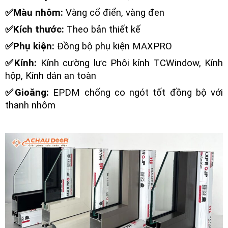
✅Màu nhôm:
Vàng cổ điển, vàng đen
✅Kích thước:
Theo bản thiết kế
✅Phụ kiện:
Đồng bộ phụ kiện MAXPRO
✅Kính:
Kính cường lực Phôi kính TCWindow, Kính
hộp, Kính dán an toàn
✅Gioăng:
EPDM chống co ngót tốt đồng bộ với
thanh nhôm