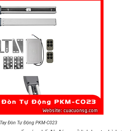
 Tay Đòn Tự Động PKM-C023