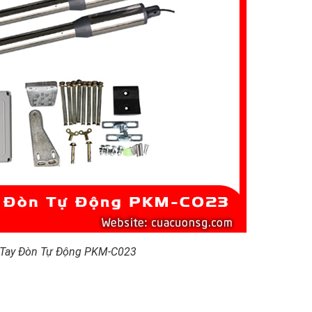
 Tay Đòn Tự Động PKM-C023