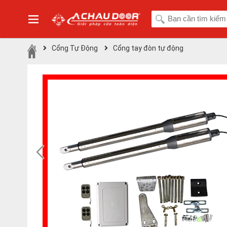
Cổng Tự Động
Cổng tay đòn tự động