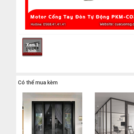
Xem 1
hình
Có thể mua kèm