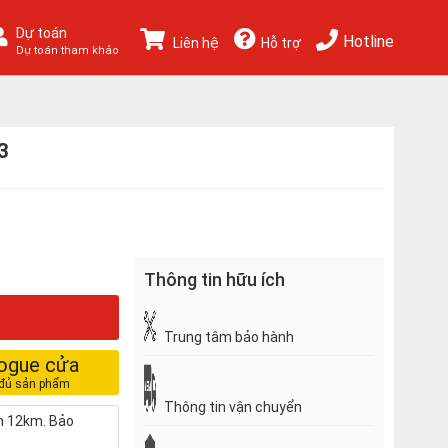
Dự toán
Hotline
Liên hệ
Hỗ trợ
Dự toán tham khảo
3
Thông tin hữu ích
Trung tâm bảo hành
logue cửa
Thông tin vận chuyển
nh 12km. Bảo