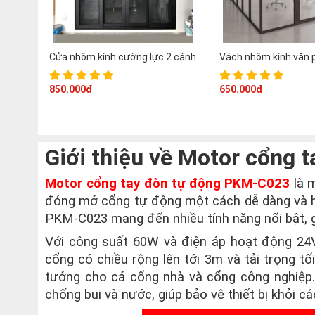
Cửa nhôm kính cường lực 2 cánh
Vách nhôm kính văn 
850.000đ
650.000đ
Giới thiệu về Motor cổng
Motor cổng tay đòn tự động PKM-C023
là m
đóng mở cổng tự động một cách dễ dàng và hiệ
PKM-C023 mang đến nhiều tính năng nổi bật, g
Với công suất 60W và điện áp hoạt động 2
cổng có chiều rộng lên tới 3m và tải trọng t
tưởng cho cả cổng nhà và cổng công nghiệp.
chống bụi và nước, giúp bảo vệ thiết bị khỏi cá