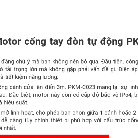
Motor cổng tay đòn tự động P
 đáng chú ý mà bạn không nên bỏ qua. Đầu tiên, công
 tải trọng lớn mà không gặp phải vấn đề gì. Điện áp
 tiết kiệm năng lượng.
 rộng cánh cửa lên đến 3m, PKM-C023 mang lại sự lin
au. Đặc biệt, motor này còn có cấp độ bảo vệ IP54, 
à hiệu suất.
 linh hoạt, cho phép bạn chọn giữa 1 cánh hoặc 2 
dễ dàng tùy chỉnh thiết bị phù hợp với cấu trúc cổn
i nhất.