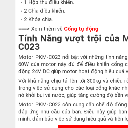
1 Hộp thu điều khiển.
2 Chìa điều khiển.
2 Khóa chìa.
===> Xem thêm về
Cổng tự động
Tính Năng vượt trội của 
C023
Motor PKM-C023 nổi bật với những tính năng
60W của motor này đủ để điều khiển cổng có
động 24V DC giúp motor hoạt động hiệu quả và
Với khả năng chịu tải lên tới 300kg và chiều
trong việc sử dụng cho các loại cổng khác nh
nó khỏi bụi và nước, giúp tăng cường độ bền v
Motor PKM-C023 còn cung cấp chế độ đóng mở
đáp ứng nhu cầu của bạn. Điều này giúp bạn 
mình, đảm bảo việc sử dụng hiệu quả và tiện lợ