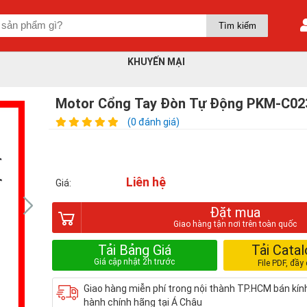
KHUYẾN MẠI
Motor Cổng Tay Đòn Tự Động PKM-C02
(0 đánh giá)
Liên hệ
Giá:
Đặt mua
Tải Bảng Giá
Tải Cata
Giao hàng miễn phí trong nội thành TP.HCM bán kí
hành chính hãng tại Á Châu