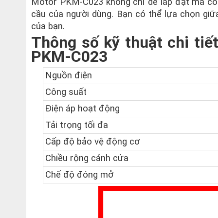
Motor PKM-C023 không chỉ dễ lắp đặt mà còn
cầu của người dùng. Bạn có thể lựa chọn giữ
của bạn.
Thông số kỹ thuật chi ti
PKM-C023
Nguồn điện
Công suất
Điện áp hoạt động
Tải trọng tối đa
Cấp độ bảo vệ động cơ
Chiều rộng cánh cửa
Chế độ đóng mở