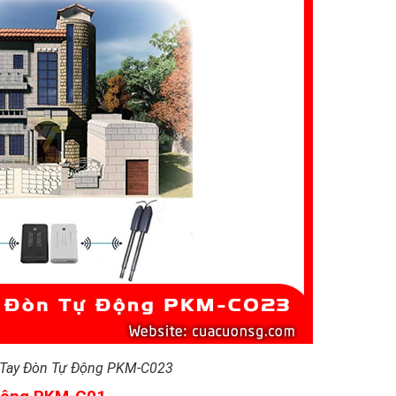
 Tay Đòn Tự Động PKM-C023