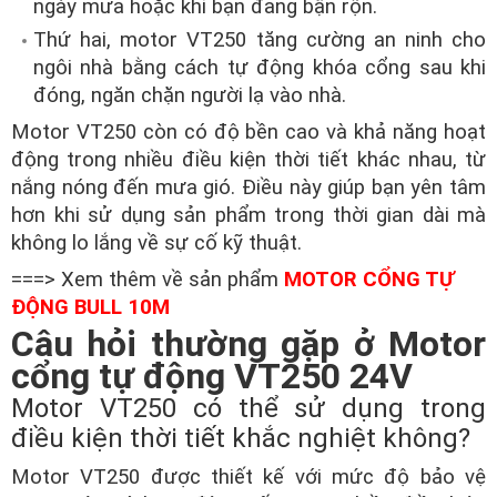
ngày mưa hoặc khi bạn đang bận rộn.
Thứ hai, motor VT250 tăng cường an ninh cho
ngôi nhà bằng cách tự động khóa cổng sau khi
đóng, ngăn chặn người lạ vào nhà.
Motor VT250 còn có độ bền cao và khả năng hoạt
động trong nhiều điều kiện thời tiết khác nhau, từ
nắng nóng đến mưa gió. Điều này giúp bạn yên tâm
hơn khi sử dụng sản phẩm trong thời gian dài mà
không lo lắng về sự cố kỹ thuật.
===> Xem thêm về sản phẩm
MOTOR CỔNG TỰ
ĐỘNG BULL 10M
Câu hỏi thường gặp ở Motor
cổng tự động VT250 24V
Motor VT250 có thể sử dụng trong
điều kiện thời tiết khắc nghiệt không?
Motor VT250 được thiết kế với mức độ bảo vệ