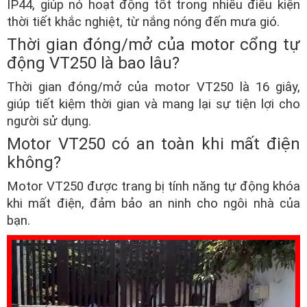
IP44, giúp nó hoạt động tốt trong nhiều điều kiện
thời tiết khắc nghiệt, từ nắng nóng đến mưa gió.
Thời gian đóng/mở của motor cổng tự
động VT250 là bao lâu?
Thời gian đóng/mở của motor VT250 là 16 giây,
giúp tiết kiệm thời gian và mang lại sự tiện lợi cho
người sử dụng.
Motor VT250 có an toàn khi mất điện
không?
Motor VT250 được trang bị tính năng tự động khóa
khi mất điện, đảm bảo an ninh cho ngôi nhà của
bạn.