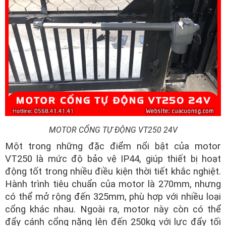
MOTOR CỔNG TỰ ĐỘNG VT250 24V
Một trong những đặc điểm nổi bật của motor
VT250 là mức độ bảo vệ IP44, giúp thiết bị hoạt
động tốt trong nhiều điều kiện thời tiết khắc nghiệt.
Hành trình tiêu chuẩn của motor là 270mm, nhưng
có thể mở rộng đến 325mm, phù hợp với nhiều loại
cổng khác nhau. Ngoài ra, motor này còn có thể
đẩy cánh cổng nặng lên đến 250kg với lực đẩy tối