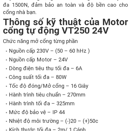
đa 1500N, đảm bảo an toàn và độ bền cao cho
cổng nhà bạn.
Thông số kỹ thuật của Motor
cổng tự động VT250 24V
Chức năng mở cổng từng phần
Nguồn cấp 230V – (50 – 60 hHz )
Nguồn cấp Motor – 24V
Dòng điện tiêu thụ tối đa – 6A
Công suất tối đa – 80W
Tốc độ đóng/Mở cổng – 16 Giây
Hành trình tiêu chuẩn – 270mm
Hành trình tối đa – 325mm
Mức độ bảo vệ – IP 44
Nhiệt độ môi trường – (-)20 – (+)50c
Kích thước tối đa – 2m/ 1 Cánh