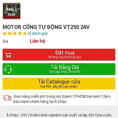
Xem 1
hình
MOTOR CỔNG TỰ ĐỘNG VT250 24V
(0 đánh giá)
Liên hệ
Giá:
Đặt mua
Tải Bảng Giá
Tải Catalogue cửa
Giao hàng miễn phí trong nội thành TP.HCM bán kính 12km.
Bảo hành chính hãng tại Á Châu
Á Châu - Với 14 năm kinh nghiệm sản xuất và lắp đặt Cửa cuốn,