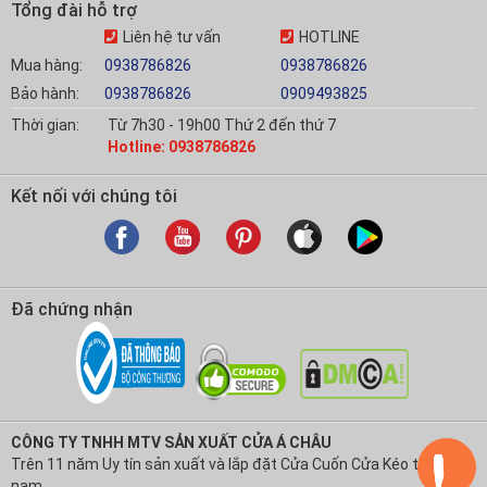
Tổng đài hỗ trợ
Liên hệ tư vấn
HOTLINE
Mua hàng:
0938786826
0938786826
Bảo hành:
0938786826
0909493825
Thời gian:
Từ 7h30 - 19h00 Thứ 2 đến thứ 7
Hotline: 0938786826
Kết nối với chúng tôi
Đã chứng nhận
CÔNG TY TNHH MTV SẢN XUẤT CỬA Á CHÂU
Trên 11 năm Uy tín sản xuất và lắp đặt Cửa Cuốn Cửa Kéo tại Việt
nam