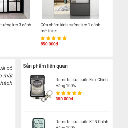
cường lực 3 cánh
Cửa nhôm kính cường lực 1 cánh
mở trượt
850.000đ
Sản phẩm liên quan
và có
o mật
Remote cửa cuốn Flux Chính
khách
Hãng 100%
350.000đ
Remote cửa cuốn KTN Chính
Hãng 100%