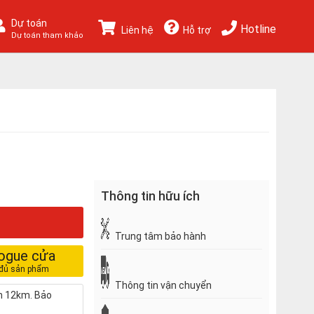
Dự toán
Hotline
Liên hệ
Hỗ trợ
Dự toán tham khảo
Thông tin hữu ích
Trung tâm bảo hành
logue cửa
Thông tin vận chuyển
nh 12km. Bảo