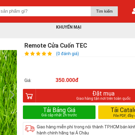
KHUYẾN MẠI
Remote Cửa Cuốn TEC
(0 đánh giá)
350.000đ
Giá:
Đặt mua
Tải Bảng Giá
Tải Cata
Giao hàng miễn phí trong nội thành TP.HCM bán kí
hành chính hãng tại Á Châu