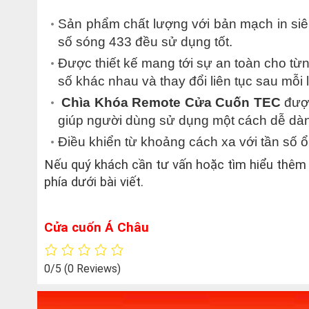
Sản phẩm chất lượng với bản mạch in siê
số sóng 433 đều sử dụng tốt.
Được thiết kế mang tới sự an toàn cho từ
số khác nhau và thay đổi liên tục sau mỗi 
Chìa Khóa Remote Cửa Cuốn TEC
được
giúp người dùng sử dụng một cách dễ dà
Điều khiển từ khoảng cách xa với tần số ổ
Nếu quý khách cần tư vấn hoặc tìm hiểu thêm 
phía dưới bài viết.
Cửa cuốn Á Châu
0/5
(0 Reviews)