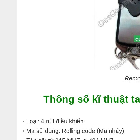
Remo
Thông số kĩ thuật t
Loại: 4 nút điều khiển.
Mã sử dụng: Rolling code (Mã nhảy)