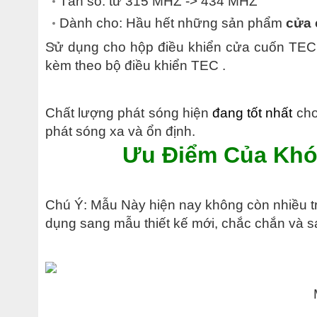
Tần số: từ 315 MHZ -> 434 MHZ
Dành cho: Hầu hết những sản phẩm
cửa 
Sử dụng cho hộp điều khiển cửa cuốn TE
kèm theo bộ điều khiển TEC .
Chất lượng phát sóng hiện
đang tốt nhất
cho
phát sóng xa và ổn định.
Ưu Điểm Của Khó
Chú Ý: Mẫu Này hiện nay không còn nhiều tr
dụng sang mẫu thiết kế mới, chắc chắn và s