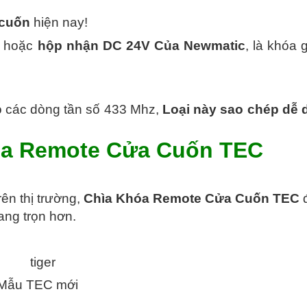
cuốn
hiện nay!
C hoặc
hộp nhận DC 24V Của Newmatic
, là khóa 
 các dòng tần số 433 Mhz,
Loại này sao chép dễ 
a Remote Cửa Cuốn TEC
ên thị trường,
Chìa Khóa Remote Cửa Cuốn TEC
ang trọn hơn.
Mẫu TEC mới