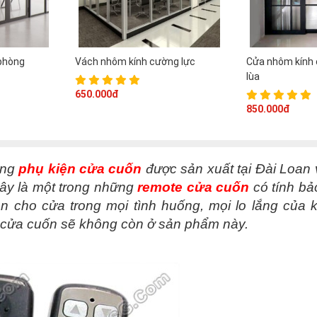
phòng
Vách nhôm kính cường lực
Cửa nhôm kính 
lùa
650.000đ
850.000đ
ững
phụ kiện cửa cuốn
được sản xuất tại Đài Loan 
ây là một trong những
remote cửa cuốn
có tính bả
n cho cửa trong mọi tình huống, mọi lo lắng của 
a cửa cuốn sẽ không còn ở sản phẩm này.