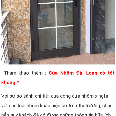
Tham khảo thêm :
Cửa Nhôm Đài Loan có tốt
không ?
Với sự so sánh chi tiết của dòng cửa nhôm xingfa
với các loại nhôm khác hiện có trên thị trường, chắc
hẳn quý khách đã có được những thông tin hữu ích