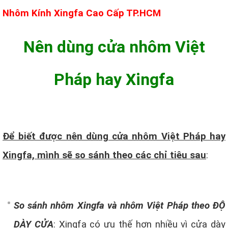
Nhôm Kính Xingfa Cao Cấp TP.HCM
Nên dùng cửa nhôm Việt
Pháp hay Xingfa
Để biết được nên dùng cửa nhôm Việt Pháp hay
Xingfa, mình sẽ so sánh theo các chỉ tiêu sau
:
So sánh nhôm Xingfa và nhôm Việt Pháp theo ĐỘ
DÀY CỬA
: Xingfa có ưu thế hơn nhiều vì cửa dày