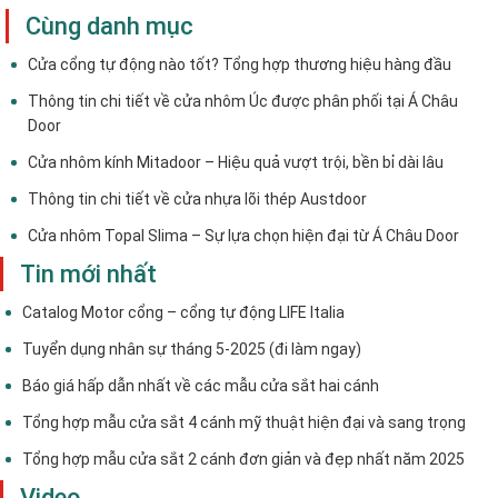
Cùng danh mục
Cửa cổng tự động nào tốt? Tổng hợp thương hiệu hàng đầu
Thông tin chi tiết về cửa nhôm Úc được phân phối tại Á Châu
Door
Cửa nhôm kính Mitadoor – Hiệu quả vượt trội, bền bỉ dài lâu
Thông tin chi tiết về cửa nhựa lõi thép Austdoor
Cửa nhôm Topal Slima – Sự lựa chọn hiện đại từ Á Châu Door
Tin mới nhất
Catalog Motor cổng – cổng tự động LIFE Italia
Tuyển dụng nhân sự tháng 5-2025 (đi làm ngay)
Báo giá hấp dẫn nhất về các mẫu cửa sắt hai cánh
Tổng hợp mẫu cửa sắt 4 cánh mỹ thuật hiện đại và sang trọng
Tổng hợp mẫu cửa sắt 2 cánh đơn giản và đẹp nhất năm 2025
Video