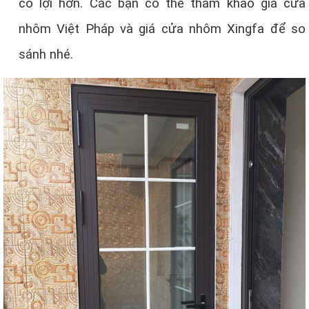
có lợi hơn. Các bạn có thể tham khảo giá cửa
nhôm Việt Pháp và giá cửa nhôm Xingfa để so
sánh nhé.