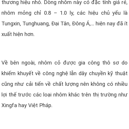
thương hiệu nhỏ. Dòng nhôm này có đặc tính giá rẻ,
nhôm mỏng chỉ 0.8 – 1.0 ly, các hiệu chủ yếu là
Tungxin, Tunghuang, Đại Tân, Đông Á,… hiện nay đã ít
xuất hiện hơn.
Về bên ngoài, nhôm cỏ được gia công thô sơ do
khiếm khuyết về công nghệ lẫn dây chuyền kỹ thuật
cũng như cải tiến về chất lượng nên không có nhiều
lợi thế trước các loại nhôm khác trên thị trường như
Xingfa hay Việt Pháp.