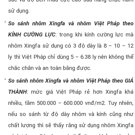
sử dụng.
So sánh nhôm Xingfa và nhôm Việt Pháp theo
KÍNH CƯỜNG LỰC
: trong khi kính cường lực mà
nhôm Xingfa sử dụng có 3 độ dày là 8 – 10 – 12
ly thì Việt Pháp chỉ dùng 5 – 6.38 ly nên không thể
chắc chắn và an toàn bằng được.
So sánh nhôm Xingfa và nhôm Việt Pháp theo GIÁ
THÀNH
: mức giá Việt Pháp rẻ hơn Xingfa khá
nhiều, tầm 500.000 – 600.000 vnđ/m2. Tuy nhiên,
nếu so sánh từ độ dày nhôm và kính cũng như
chất lượng thì sẽ thấy rằng sử dụng nhôm Xingfa