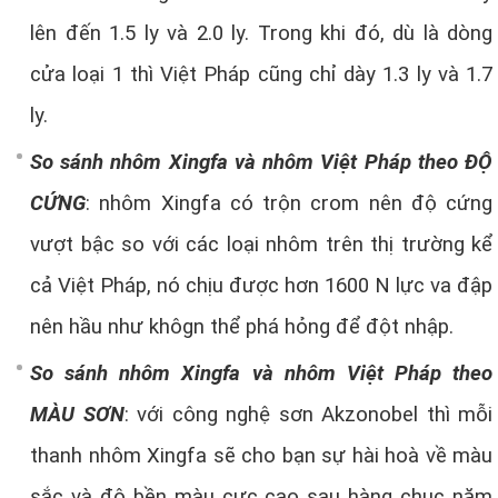
lên đến 1.5 ly và 2.0 ly. Trong khi đó, dù là dòng
cửa loại 1 thì Việt Pháp cũng chỉ dày 1.3 ly và 1.7
ly.
So sánh nhôm Xingfa và nhôm Việt Pháp theo ĐỘ
CỨNG
: nhôm Xingfa có trộn crom nên độ cứng
vượt bậc so với các loại nhôm trên thị trường kể
cả Việt Pháp, nó chịu được hơn 1600 N lực va đập
nên hầu như khôgn thể phá hỏng để đột nhập.
So sánh nhôm Xingfa và nhôm Việt Pháp theo
MÀU SƠN
: với công nghệ sơn Akzonobel thì mỗi
thanh nhôm Xingfa sẽ cho bạn sự hài hoà về màu
sắc và độ bền màu cực cao sau hàng chục năm