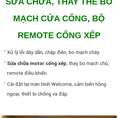
MẠCH CỬA CỔNG, BỘ
REMOTE CỔNG XẾP
Xử lý lỗi dây dẫn, chập điện, bo mạch cháy.
Sửa chữa motor cổng xếp
, thay bo mạch chủ,
remote điều khiển.
Cài đặt lại màn hình Welcome, cảm biến hồng
ngoại, thiết bị chống va đập.