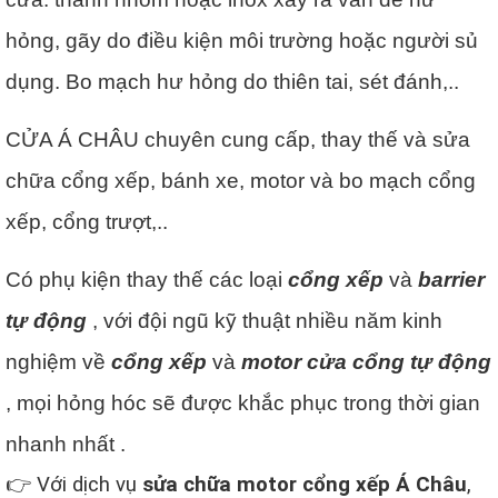
hỏng, gãy do điều kiện môi trường hoặc người sủ
dụng. Bo mạch hư hỏng do thiên tai, sét đánh,..
CỬA Á CHÂU chuyên cung cấp, thay thế và sửa
chữa cổng xếp, bánh xe, motor và bo mạch cổng
xếp, cổng trượt,..
Có phụ kiện thay thế các loại
cổng xếp
và
barrier
tự động
, với đội ngũ kỹ thuật nhiều năm kinh
nghiệm về
cổng xếp
và
motor cửa cổng tự động
, mọi hỏng hóc sẽ được khắc phục trong thời gian
nhanh nhất .
👉 Với dịch vụ
sửa chữa motor cổng xếp Á Châu
,