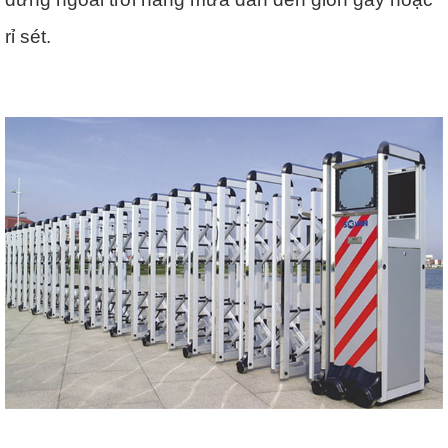
rỉ sét.