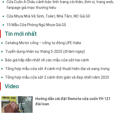
Cửa Nhựa Nhà Vệ Sinh, Toilet, Nhà Tắm, WC Giả Gỗ
15 Mẫu Cửa Phòng Ngủ Nhựa Giả Gỗ
Tin mới nhất
Catalog Motor cổng – cổng tự động LIFE Italia
Tuyển dụng nhân sự tháng 5-2025 (đi làm ngay)
Báo giá hấp dẫn nhất về các mẫu cửa sắt hai cánh
Tổng hợp mẫu cửa sắt 4 cánh mỹ thuật hiện đại và sang trọng
Tổng hợp mẫu cửa sắt 2 cánh đơn giản và đẹp nhất năm 2025
Video
Hướng dẫn cài đặt Remote cửa cuốn YH 121
đài loan
Hướng dẫn lắp đặt cửa cuốn khe
thoáng