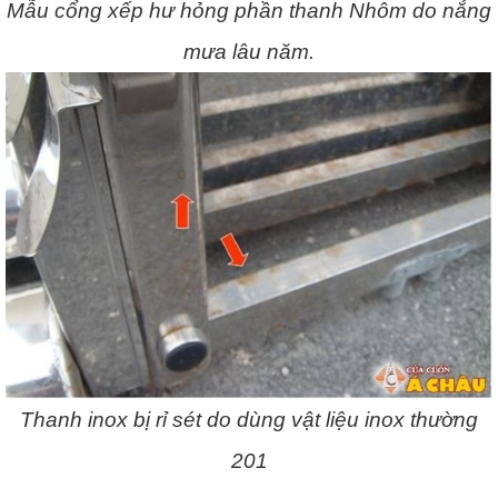
Mẫu cổng xếp hư hỏng phần thanh Nhôm do nắng
mưa lâu năm.
Thanh inox bị rỉ sét do dùng vật liệu inox thường
201