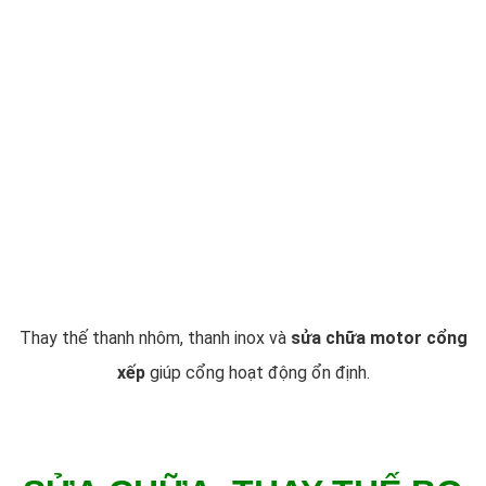
Thay thế thanh nhôm, thanh inox và
sửa chữa motor cổng
xếp
giúp cổng hoạt động ổn định.
SỬA CHỮA, THAY THẾ BO