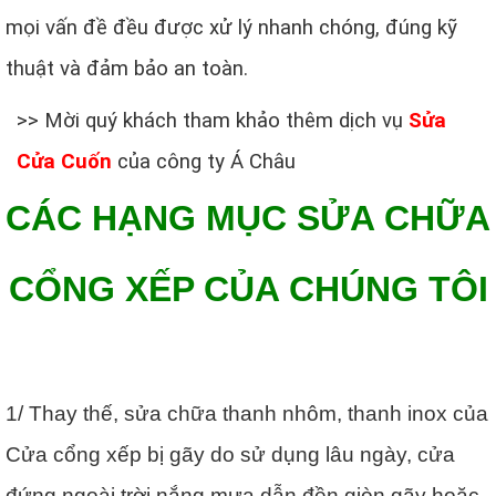
mọi vấn đề đều được xử lý nhanh chóng, đúng kỹ
thuật và đảm bảo an toàn.
>> Mời quý khách tham khảo thêm dịch vụ
Sửa
Cửa Cuốn
của công ty Á Châu
CÁC HẠNG MỤC SỬA CHỮA
CỔNG XẾP CỦA CHÚNG TÔI
1/ Thay thế, sửa chữa thanh nhôm, thanh inox của
Cửa cổng xếp bị gãy do sử dụng lâu ngày, cửa
đứng ngoài trời nắng mưa dẫn đền giòn gãy hoặc