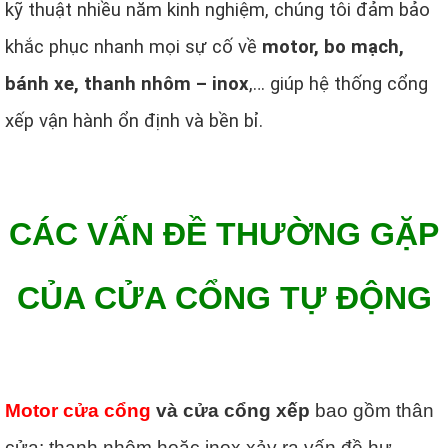
kỹ thuật nhiều năm kinh nghiệm, chúng tôi đảm bảo
khắc phục nhanh mọi sự cố về
motor, bo mạch,
bánh xe, thanh nhôm – inox
,… giúp hệ thống cổng
xếp vận hành ổn định và bền bỉ.
CÁC VẤN ĐỀ THƯỜNG GẶP
CỦA CỬA CỔNG TỰ ĐỘNG
Motor cửa cổng
và cửa cổng xếp
bao gồm thân
cửa: thanh nhôm hoặc inox xảy ra vấn đề hư