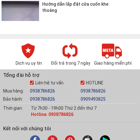
Dịch vụ uy tín
Đổi trả trong 7 ngày
Giao hàng miễn phí
Tổng đài hỗ trợ
Liên hệ tư vấn
HOTLINE
Mua hàng:
0938786826
0938786826
Bảo hành:
0938786826
0909493825
Thời gian:
Từ 7h30 - 19h00 Thứ 2 đến thứ 7
Hotline: 0938786826
Kết nối với chúng tôi