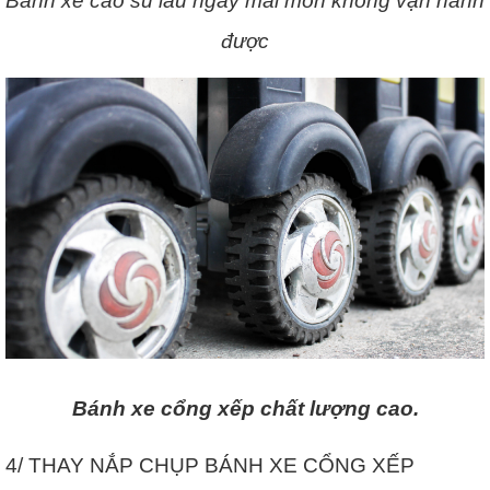
Bánh xe cao su lâu ngày mài mòn không vận hành
được
Bánh xe cổng xếp chất lượng cao.
4/ THAY NẮP CHỤP BÁNH XE CỔNG XẾP