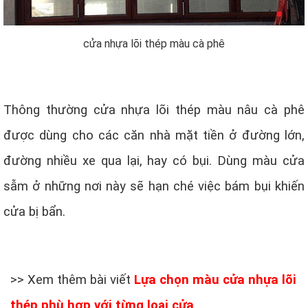
cửa nhựa lõi thép màu cà phê
Thông thường cửa nhựa lõi thép màu nâu cà phê
được dùng cho các căn nhà mặt tiền ở đường lớn,
đường nhiều xe qua lại, hay có bụi. Dùng màu cửa
sẫm ở những nơi này sẽ hạn ché việc bám bụi khiến
cửa bị bẩn.
>> Xem thêm bài viết
Lựa chọn màu cửa nhựa lõi
thép phù hợp với từng loại cửa