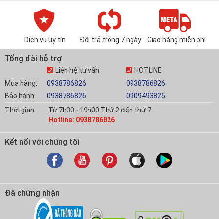
Dịch vụ uy tín
Đổi trả trong 7 ngày
Giao hàng miễn phí
Tổng đài hỗ trợ
Liên hệ tư vấn
HOTLINE
Mua hàng:
0938786826
0938786826
Bảo hành:
0938786826
0909493825
Thời gian:
Từ 7h30 - 19h00 Thứ 2 đến thứ 7
Hotline: 0938786826
Kết nối với chúng tôi
Đã chứng nhận