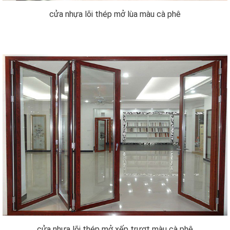
cửa nhựa lõi thép mở lùa màu cà phê
cửa nhựa lõi thép mở xếp trượt màu cà phê