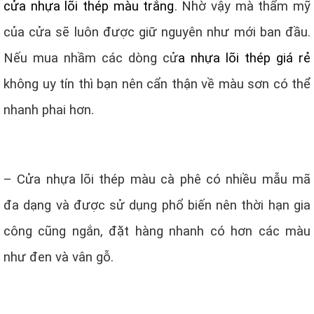
cửa nhựa lõi thép màu trắng
. Nhờ vậy mà thẩm mỹ
của cửa sẽ luôn được giữ nguyên như mới ban đầu.
Nếu mua nhầm các dòng cử
a nhựa lõi thép giá rẻ
không uy tín thì bạn nên cẩn thận về màu sơn có thể
nhanh phai hơn.
– Cửa nhựa lõi thép màu cà phê có nhiều mẫu mã
đa dạng và được sử dụng phổ biến nên thời hạn gia
công cũng ngắn, đặt hàng nhanh có hơn các màu
như đen và vân gỗ.