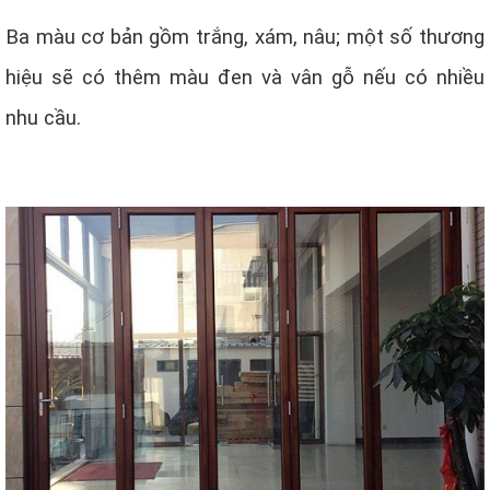
Ba màu cơ bản gồm trắng, xám, nâu; một số thương
hiệu sẽ có thêm màu đen và vân gỗ nếu có nhiều
nhu cầu.