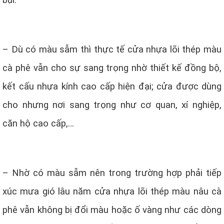
bụi.
– Dù có màu sẫm thì thực tế cửa nhựa lõi thép màu
cà phê vẫn cho sự sang trọng nhờ thiết kế đồng bộ,
kết cấu nhựa kính cao cấp hiện đại; cửa được dùng
cho nhưng nơi sang trọng như cơ quan, xí nghiệp,
căn hộ cao cấp,…
– Nhờ có màu sẫm nên trong trường hợp phải tiếp
xúc mưa gió lâu năm cửa nhựa lõi thép màu nâu cà
phê vẫn không bị đổi màu hoặc ố vàng như các dòng