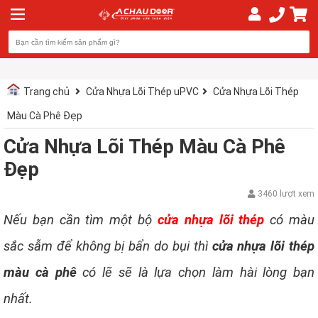
Trang chủ
Cửa Nhựa Lõi Thép uPVC
Cửa Nhựa Lõi Thép
Màu Cà Phê Đẹp
Cửa Nhựa Lõi Thép Màu Cà Phê
Đẹp
3460 lượt xem
Nếu bạn cần tìm một bộ
cửa nhựa lõi thép
có màu
sắc sẫm để không bị bẩn do bụi thì
cửa nhựa lõi thép
màu cà phê
có lẽ sẽ là lựa chọn làm hài lòng bạn
nhất.