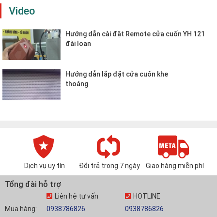
Video
Hướng dẫn cài đặt Remote cửa cuốn YH 121
đài loan
Hướng dẫn lắp đặt cửa cuốn khe
thoáng
Dịch vụ uy tín
Đổi trả trong 7 ngày
Giao hàng miễn phí
Tổng đài hỗ trợ
Liên hệ tư vấn
HOTLINE
Mua hàng:
0938786826
0938786826