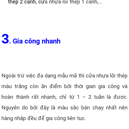
thép 2 cánh, cử
a nhựa lõi thép 1 cánh,…
3
. Gia công nhanh
Ngoài trừ việc đa dạng mẫu mã thì cửa nhựa lõi thép
màu trắng còn ăn điểm bởi thời gian gia công và
hoàn thành rất nhanh, chỉ từ 1 – 2 tuần là được.
Nguyên do bởi đây là màu sắc bán chạy nhất nên
hàng nhập đều để gia công liên tục.