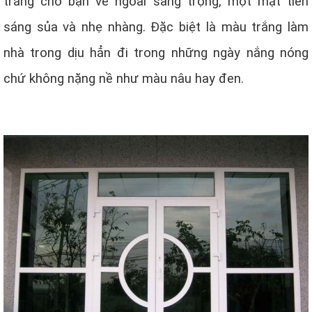
trắng cho bạn vẻ ngoài sang trọng, một mặt tiền
sáng sủa và nhẹ nhàng. Đặc biệt là màu trắng làm
nhà trong dịu hẳn đi trong những ngày nắng nóng
chứ không nặng nề như màu nâu hay đen.