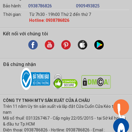
Bảo hành:
0938786826
0909493825
Thời gian:
Từ 7h30 - 19h00 Thứ 2 đến thứ 7
Hotline: 0938786826
Kết nối với chúng tôi
Đã chứng nhận
CÔNG TY TNHH MTV SẢN XUẤT CỬA Á CHÂU
Trên 11 năm Uy tín sản xuất và lắp đặt Cửa Cuốn Cửa Kéo tại Việt
nam
Mã số thuế: 0313267467 - Cấp ngày 22/05/2015 - tại Sở kế hoạch
& đầu tư Tp.HCM
Điện thoại: 0938786826 - Hotline: 0938786826 - Email :