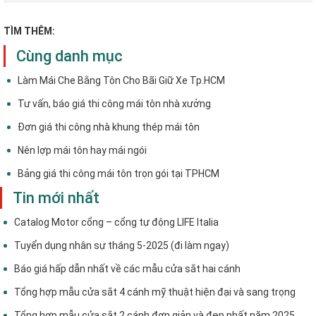
TÌM THÊM:
Cùng danh mục
Làm Mái Che Bằng Tôn Cho Bãi Giữ Xe Tp.HCM
Tư vấn, báo giá thi công mái tôn nhà xưởng
Đơn giá thi công nhà khung thép mái tôn
Nên lợp mái tôn hay mái ngói
Bảng giá thi công mái tôn trọn gói tại TPHCM
Tin mới nhất
Catalog Motor cổng – cổng tự động LIFE Italia
Tuyển dụng nhân sự tháng 5-2025 (đi làm ngay)
Báo giá hấp dẫn nhất về các mẫu cửa sắt hai cánh
Tổng hợp mẫu cửa sắt 4 cánh mỹ thuật hiện đại và sang trọng
Tổng hợp mẫu cửa sắt 2 cánh đơn giản và đẹp nhất năm 2025