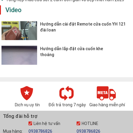
Video
Hướng dẫn cài đặt Remote cửa cuốn YH 121
đài loan
Hướng dẫn lắp đặt cửa cuốn khe
thoáng
Dịch vụ uy tín
Đổi trả trong 7 ngày
Giao hàng miễn phí
Tổng đài hỗ trợ
Liên hệ tư vấn
HOTLINE
Mua hàng:
0938786826
0938786826