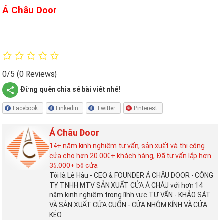
Á Châu Door
0/5
(0 Reviews)
Đừng quên chia sẻ bài viết nhé!
Facebook
Linkedin
Twitter
Pinterest
Á Châu Door
14+ năm kinh nghiệm tư vấn, sản xuất và thi công
cửa cho hơn 20.000+ khách hàng, Đã tư vấn lắp hơn
35.000+ bộ cửa
Tôi là Lê Hậu - CEO & FOUNDER Á CHÂU DOOR - CÔNG
TY TNHH MTV SẢN XUẤT CỬA Á CHÂU với hơn 14
năm kinh nghiệm trong lĩnh vực TƯ VẤN - KHẢO SÁT
VÀ SẢN XUẤT CỬA CUỐN - CỬA NHÔM KÍNH VÀ CỬA
KÉO.