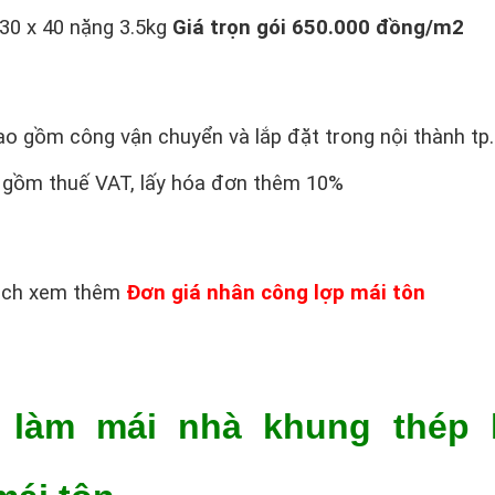
 30 x 40 nặng 3.5kg
Giá trọn gói 650.000 đồng/m2
bao gồm công vận chuyển và lắp đặt trong nội thành 
 gồm thuế VAT, lấy hóa đơn thêm 10%
ách xem thêm
Đơn giá nhân công lợp mái tôn
̣ làm mái nhà khung thép 