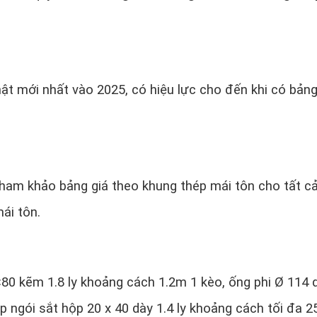
ật mới nhất vào 2025, có hiệu lực cho đến khi có bảng
tham khảo bảng giá theo khung thép mái tôn cho tất ca
ái tôn.
×80 kẽm 1.8 ly khoảng cách 1.2m 1 kèo, ống phi Ø 114 d
ợp ngói sắt hộp 20 x 40 dày 1.4 ly khoảng cách tối đa