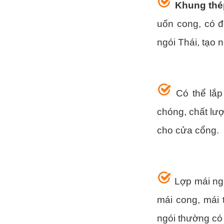
Khung thép
uốn cong, có đ
ngói Thái, tạo
Có thể lắp
chóng, chất lươ
cho cửa cổng.
Lợp mái ngo
mái cong, mái 
ngói thường có 