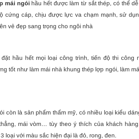
 mái ngói
hầu hết được làm từ sắt thép, có thể dê
ộ cứng cáp, chịu được lực va chạm mạnh, sử dụn
 nên vẻ đẹp sang trọng cho ngôi nhà
 đặt hầu hết mọi loại công trình, tiến độ thi côn
̣ng tốt như làm mái nhà khung thép lợp ngói, làm má
́i còn là sản phẩm thẩm mỹ, có nhiều loại kiểu da
thẳng, mái vòm… tùy theo ý thích của khách hàng
3 loại với màu sắc hiện đại là đỏ, rong, đen.