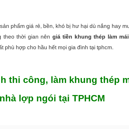
 sản phẩm giá rẻ, bền, khó bị hư hại dù nắng hay m
g theo thời gian nên
giá tiền khung thép làm mái
́t phù hợp cho hầu hết mọi gia đình tại tphcm.
nh thi công, làm khung thép m
nhà lợp ngói tại TPHCM