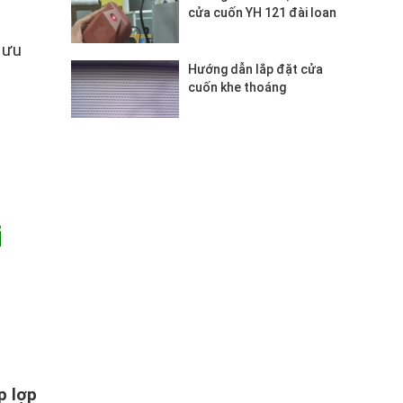
cửa cuốn YH 121 đài loan
 ưu
Hướng dẫn lắp đặt cửa
cuốn khe thoáng
i
p lợp