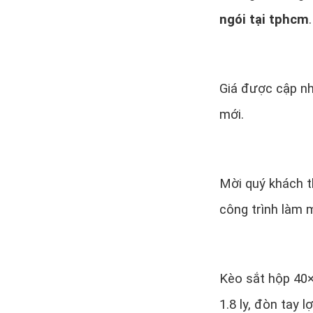
ngói tại tphcm
.
Giá được cập nh
mới.
Mời quý khách 
công trình làm m
Kèo sắt hộp 40
1.8 ly, đòn tay l