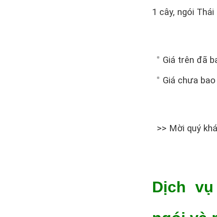
1 cây, ngói Thái
Giá trên đã 
Giá chưa bao
>> Mời quý kh
Dịch vu