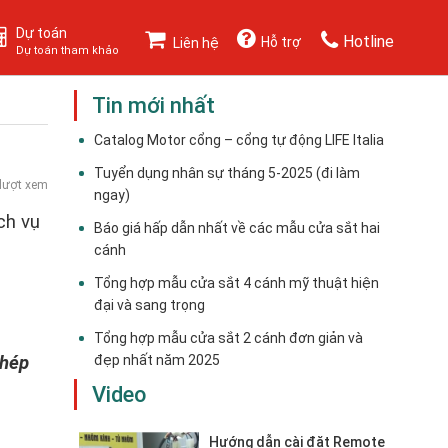
Dự toán
Hotline
Hỗ trợ
Liên hệ
Dự toán tham khảo
Tin mới nhất
Catalog Motor cổng – cổng tự động LIFE Italia
Tuyển dụng nhân sự tháng 5-2025 (đi làm
lượt xem
ngay)
ch vụ
Báo giá hấp dẫn nhất về các mẫu cửa sắt hai
cánh
Tổng hợp mẫu cửa sắt 4 cánh mỹ thuật hiện
đại và sang trọng
Tổng hợp mẫu cửa sắt 2 cánh đơn giản và
thép
đẹp nhất năm 2025
Video
Hướng dẫn cài đặt Remote