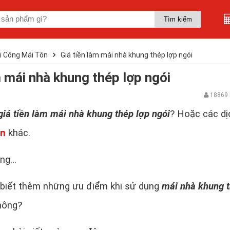
i Công Mái Tôn
Giá tiền làm mái nhà khung thép lợp ngói
̀m mái nhà khung thép lợp ngói
18869 
giá tiền làm mái nhà khung thép lợp ngói
? Hoặc các dị
ôn
khác.
ằng…
biết thêm những ưu điểm khi sử dụng
mái nhà khung 
hông?