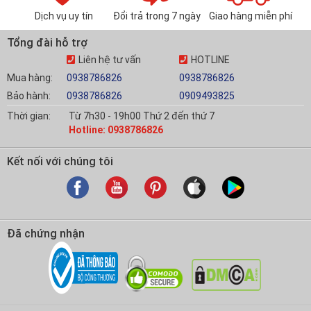
Dịch vụ uy tín
Đổi trả trong 7 ngày
Giao hàng miễn phí
Tổng đài hỗ trợ
Liên hệ tư vấn
HOTLINE
Mua hàng:
0938786826
0938786826
Bảo hành:
0938786826
0909493825
Thời gian:
Từ 7h30 - 19h00 Thứ 2 đến thứ 7
Hotline: 0938786826
Kết nối với chúng tôi
Đã chứng nhận