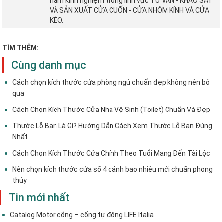
năm kinh nghiệm trong lĩnh vực TƯ VẤN - KHẢO SÁT
VÀ SẢN XUẤT CỬA CUỐN - CỬA NHÔM KÍNH VÀ CỬA
KÉO.
TÌM THÊM:
Cùng danh mục
Cách chọn kích thước cửa phòng ngủ chuẩn đẹp không nên bỏ
qua
Cách Chọn Kích Thước Cửa Nhà Vệ Sinh (Toilet) Chuẩn Và Đẹp
Thước Lỗ Ban Là Gì? Hướng Dẫn Cách Xem Thước Lỗ Ban Đúng
Nhất
Cách Chọn Kích Thước Cửa Chính Theo Tuổi Mang Đến Tài Lộc
Nên chọn kích thước cửa sổ 4 cánh bao nhiêu mới chuẩn phong
thủy
Tin mới nhất
Catalog Motor cổng – cổng tự động LIFE Italia