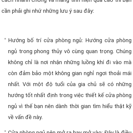
cách nhanh chóng và mang tính hiện quả cao thì bạn
cần phải ghi nhứ những lưu ý sau đây:
Hướng bố trí cửa phòng ngủ: Hướng cửa phòng
ngủ trong phong thủy vô cùng quan trọng. Chúng
không chỉ là nơi nhận những luồng khí đi vào mà
còn đảm bảo một không gian nghỉ ngơi thoải mái
nhất. Với một độ tuổi của gia chủ sẽ có những
hướng tốt nhất định trong việc thiết kế cửa phòng
ngủ vì thế bạn nên dành thời gian tìm hiểu thật kỹ
về vấn đề này.
Cửa phòng ngủ nên mở ra hay mở vào: Đây là điều