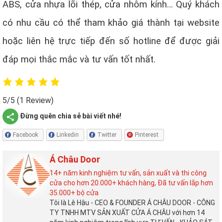
ABS, cửa nhựa lõi thép, cửa nhôm kính… Quý khách
có nhu cầu có thể tham khảo giá thành tại website
hoặc liên hệ trực tiếp đến số hotline để được giải
đáp mọi thắc mắc và tư vấn tốt nhất.
5/5
(1 Review)
Đừng quên chia sẻ bài viết nhé!
Facebook
Linkedin
Twitter
Pinterest
Á Châu Door
14+ năm kinh nghiệm tư vấn, sản xuất và thi công
cửa cho hơn 20.000+ khách hàng, Đã tư vấn lắp hơn
35.000+ bộ cửa
Tôi là Lê Hậu - CEO & FOUNDER Á CHÂU DOOR - CÔNG
TY TNHH MTV SẢN XUẤT CỬA Á CHÂU với hơn 14