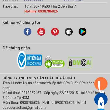
Thời gian:
Từ 7h30 - 19h00 Thứ 2 đến thứ 7
Hotline: 0938786826
Kết nối với chúng tôi
Đã chứng nhận
CÔNG TY TNHH MTV SẢN XUẤT CỬA Á CHÂU
Trên 11 năm Uy tín sản xuất và lắp đặt Cửa Cuốn Cửa Kéo tại Việt
nam
Mã số thuế: 0313267467 - Cấp ngày 22/05/2015 - tại Sở kế hoạch
& đầu tư Tp.HCM
Điện thoại: 0938786826 - Hotline: 0938786826 - Email :
cuacuonachau@gmail.com