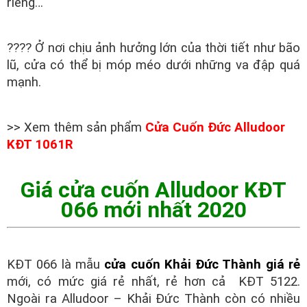
riêng…
???? Ở nơi chịu ảnh hưởng lớn của thời tiết như bão
lũ, cửa có thể bị móp méo dưới những va đập quá
mạnh.
>> Xem thêm sản phẩm
Cửa Cuốn Đức Alludoor
KĐT 1061R
Giá cửa cuốn Alludoor KĐT
066 mới nhất 2020
KĐT 066 là mẫu
c
ửa cuốn Khải
Đức Thành giá rẻ
mới, có mức giá rẻ nhất, rẻ hơn cả KĐT 5122.
Ngoài ra Alludoor – Khải Đức Thành còn có nhiều