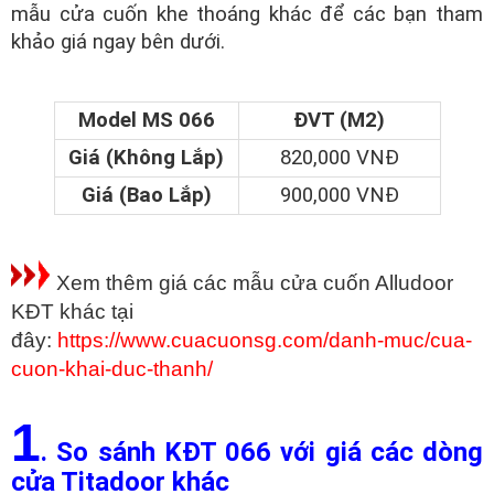
mẫu cửa cuốn khe thoáng khác để các bạn tham
khảo giá ngay bên dưới.
Model MS 066
ĐVT (M2)
Giá (Không Lắp)
820,000 VNĐ
Giá (Bao Lắp)
900,000 VNĐ
Xem thêm giá các mẫu cửa cuốn Alludoor
KĐT khác tại
đây:
https://www.cuacuonsg.com/danh-muc/cua-
cuon-khai-duc-thanh/
1
. So sánh KĐT 066 với giá các dòng
cửa Titadoor khác