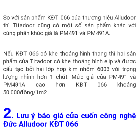
So với sản phẩm KĐT 066 của thương hiệu Alludoor
thì Titadoor cũng có một số sản phẩm khác với
cùng phân khúc giá là PM491 và PM491A.
Nếu KĐT 066 có khe thoáng hình thang thì hai sản
phẩm của Titadoor có khe thoáng hình elip và được
cấu tạo bởi hai lớp hợp kim nhôm 6003 với trọng
lượng nhỉnh hơn 1 chút. Mức giá của PM491 và
PM491A cao hơn KĐT 066 khoảng
50.000đồng/1m2.
2
. Lưu ý báo giá cửa cuốn công nghệ
Đức Alludoor KĐT 066