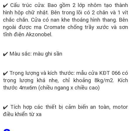
✔️ Cấu trúc cửa: Bao gồm 2 lớp nhôm tạo thành
hình hộp chữ nhật. Bên trong lõi có 2 chân và 1 vít
chắc chắn. Cửa có nan khe thoáng hình thang. Bên
ngoài được mạ Cromate chống trầy xước và sơn
tĩnh điện Akzonobel.
✔️ Màu sắc: màu ghi sần
✔️ Trọng lượng và kích thước: mẫu cửa KĐT 066 có
trọng lượng khá nhẹ, chỉ khoảng 8kg/m2. Kích
thước 4mx6m (chiều ngang x chiều cao)
✔️ Tích hợp các thiết bị cảm biến an toàn, motor
điều khiển từ xa