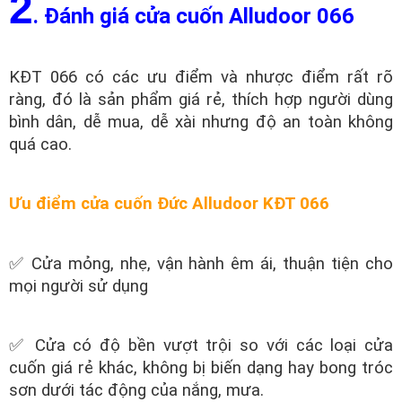
2
. Đánh giá cửa cuốn Alludoor 066
KĐT 066 có các ưu điểm và nhược điểm rất rõ
ràng, đó là sản phẩm giá rẻ, thích hợp người dùng
bình dân, dễ mua, dễ xài nhưng độ an toàn không
quá cao.
Ưu điểm cửa cuốn Đức Alludoor KĐT 066
✅ Cửa mỏng, nhẹ, vận hành êm ái, thuận tiện cho
mọi người sử dụng
✅ Cửa có độ bền vượt trội so với các loại cửa
cuốn giá rẻ khác, không bị biến dạng hay bong tróc
sơn dưới tác động của nắng, mưa.