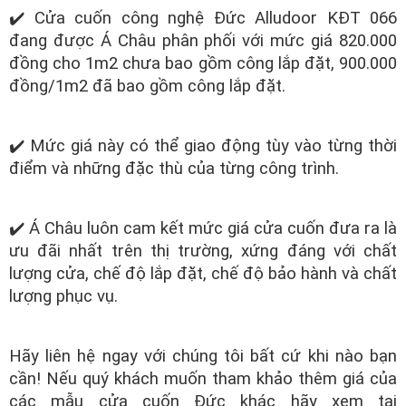
✔️ Cửa cuốn công nghệ Đức Alludoor KĐT 066
đang được Á Châu phân phối với mức giá 820.000
đồng cho 1m2 chưa bao gồm công lắp đặt, 900.000
đồng/1m2 đã bao gồm công lắp đặt.
✔️ Mức giá này có thể giao động tùy vào từng thời
điểm và những đặc thù của từng công trình.
✔️ Á Châu luôn cam kết mức giá cửa cuốn đưa ra là
ưu đãi nhất trên thị trường, xứng đáng với chất
lượng cửa, chế độ lắp đặt, chế độ bảo hành và chất
lượng phục vụ.
Hãy liên hệ ngay với chúng tôi bất cứ khi nào bạn
cần! Nếu quý khách muốn tham khảo thêm giá của
các mẫu cửa cuốn Đức khác hãy xem tại