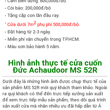
Cảm biến dừng: 800,000đ/bộ.
Còi báo: 200,000đ/bộ
Tặng cặp con lăn đầu ray.
2
Cửa dưới 7m
phụ phí 500,000đ/bộ.
Đặt hàng từ 2-3 ngày.
Miễn phí vận chuyển trong TP.HCM.
Màu sơn bảo hành 5 năm.
Hình ảnh thực tế cửa cuốn
Đức Achaudoor MS 52R
Dưới đây là những hình ảnh được chụp thực tế của
sản phẩm MS 52R mời quý khách tham khảo. Ngoài
ra quý khách có thể đến trực tiếp xưởng sản xuất
để xem trực tiếp mẫu sản phẩm, theo dõi quá trình
sản xuất cửa mà nhận nhiều ưu đãi hấp dẫn từ Á