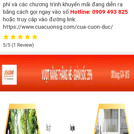
phí và các chương trình khuyến mãi đang diễn ra
bằng cách gọi ngay vào số
Hotline: 0909 493 825
hoặc truy cập vào đường link:
https://www.cuacuonsg.com/cua-cuon-duc/
5/5
(1 Review)