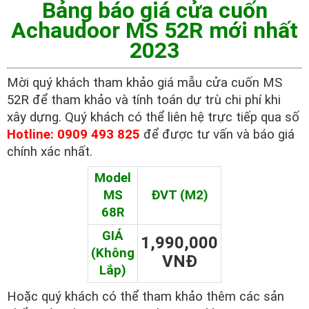
Bảng báo giá cửa cuốn
Achaudoor MS 52R mới nhất
2023
Mời quý khách tham khảo giá mẫu cửa cuốn MS
52R để tham khảo và tính toán dự trù chi phí khi
xây dựng. Quý khách có thể liên hệ trực tiếp qua số
Hotline: 0909 493 825
để được tư vấn và báo giá
chính xác nhất.
Model
MS
ĐVT (M2)
68R
GIÁ
1,990,000
(Không
VNĐ
Lắp)
Hoặc quý khách có thể tham khảo thêm các sản