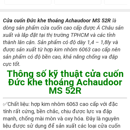
Cửa cuốn Đức khe thoáng Achaudoor MS 52R
là
dòng sản phẩm cửa cuốn cao cấp được Á Châu sản
xuất và lắp đặt tại thị trường TPHCM và các tỉnh
thành lân cận. Sản phẩm có độ dày 1,4 – 1,8ly và
được sản xuất từ hợp kim nhôm 6063 cao cấp nên
sản phẩm có độ bền cao, khả năng chống va đập
cực tốt.
Thông số kỹ thuật cửa cuốn
Đức khe thoáng Achaudoor
MS 52R
✅Chất liệu: hợp kim nhôm 6063 cao cấp với đặc
tính rất cứng, bền chắc, chịu được lực va đập
mạnh, chống mài mòn và oxy hóa. Đây là nguyên
liệu được sử dụng để sản xuất các loại cửa cuốn