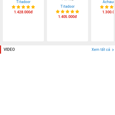
Titadoor
Achaud
Titadoor
1.428.000đ
1.300.
1.405.000đ
VIDEO
Xem tất cả