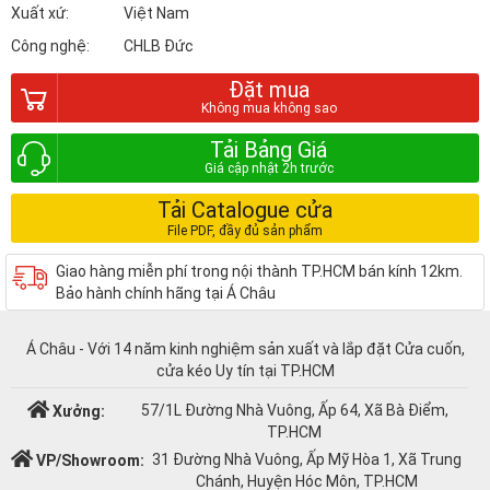
Xuất xứ:
Việt Nam
Công nghệ:
CHLB Đức
Đặt mua
Tải Bảng Giá
Tải Catalogue cửa
Giao hàng miễn phí trong nội thành TP.HCM bán kính 12km.
Bảo hành chính hãng tại Á Châu
Á Châu - Với 14 năm kinh nghiệm sản xuất và lắp đặt Cửa cuốn,
cửa kéo Uy tín tại TP.HCM
57/1L Đường Nhà Vuông, Ấp 64, Xã Bà Điểm,
Xưởng:
TP.HCM
31 Đường Nhà Vuông, Ấp Mỹ Hòa 1, Xã Trung
VP/Showroom:
Chánh, Huyện Hóc Môn, TP.HCM