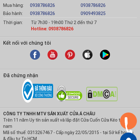
Mua hàng:
0938786826
0938786826
Bảo hành:
0938786826
0909493825
Thời gian:
Từ 7h30 - 19h00 Thứ 2 đến thứ 7
Hotline: 0938786826
Kết nối với chúng tôi
Đã chứng nhận
CÔNG TY TNHH MTV SẢN XUẤT CỬA Á CHÂU
Trên 11 năm Uy tín sản xuất và lắp đặt Cửa Cuốn Cửa Kéo tại Việt
nam
Mã số thuế: 0313267467 - Cấp ngày 22/05/2015 - tại Sở kế hoạch
& đầu tư Tp.HCM