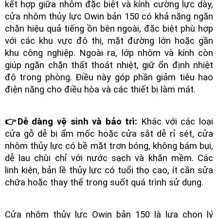
kết hợp giữa nhôm đặc biệt và kính cường lực dày,
cửa nhôm thủy lực Owin bản 150 có khả năng ngăn
chặn hiệu quả tiếng ồn bên ngoài, đặc biệt phù hợp
với các khu vực đô thị, mặt đường lớn hoặc gần
khu công nghiệp. Ngoài ra, lớp nhôm và kính còn
giúp ngăn chặn thất thoát nhiệt, giữ ổn định nhiệt
độ trong phòng. Điều này góp phần giảm tiêu hao
điện năng cho điều hòa và các thiết bị làm mát.
👉Dễ dàng vệ sinh và bảo trì:
Khác với các loại
cửa gỗ dễ bị ẩm mốc hoặc cửa sắt dễ rỉ sét, cửa
nhôm thủy lực có bề mặt trơn bóng, không bám bụi,
dễ lau chùi chỉ với nước sạch và khăn mềm. Các
linh kiện, bản lề thủy lực có tuổi thọ cao, ít cần sửa
chữa hoặc thay thế trong suốt quá trình sử dụng.
Cửa nhôm thủy lực Owin bản 150 là lựa chọn lý