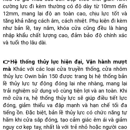
cường lực đi kèm thường có độ dày từ 10mm đến
12mm, mang lại độ an toàn cao, chịu lực tốt và
tăng khả năng cách âm, cách nhiệt. Phụ kiện đi kèm
như bản lề, tay nắm, khóa cửa cũng đều là hàng
nhập khẩu chất lượng cao, đảm bảo độ chính xác
và tuổi thọ lâu dài.
👉Hệ thống thủy lực hiện đại, Vận hành mượt
mà
Khác với các loại cửa truyền thống, cửa nhôm
thủy lực Owin bản 150 được trang bị hệ thống bản
lề thủy lực tự động đóng lại nhẹ nhàng, mang lại
trải nghiệm sử dụng vô cùng tiện lợi và an toàn. Khi
mở cửa ra, hệ thống thủy lực sẽ giúp điều tiết lực
đóng, giảm thiểu va đập mạnh và hạn chế tối đa
tiếng ồn. Đặc biệt, bản lề thủy lực có chức năng tự
hãm khi cửa sắp đóng, tạo cảm giác êm ái và giảm
nguy cơ kẹp tay, nhất là với trẻ nhỏ hoặc người cao