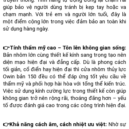
giúp bảo vệ người dùng tránh bị kẹp tay hoặc va
chạm mạnh. Với trẻ em và người lớn tuổi, đây là
một điểm cộng lớn trong việc đảm bảo an toàn khi
sử dụng hàng ngày.
👉Tính thẩm mỹ cao – Tôn lên không gian sống:
Bản nhôm lớn cùng thiết kế kính sang trọng tạo nên
diện mạo hiện đại và đẳng cấp. Dù là phong cách
tối giản, cổ điển hay hiện đại thì cửa nhôm thủy lực
Owin bản 150 đều có thể đáp ứng tốt yêu cầu về
thẩm mỹ và phối hợp hài hòa với tổng thể kiến trúc.
Việc sử dụng kính cường lực trong thiết kế còn giúp
không gian trở nên rộng rãi, thoáng đãng hơn – yếu
tố được đánh giá cao trong các công trình hiện đại.
👉Khả năng cách âm, cách nhiệt ưu việt:
Nhờ sự