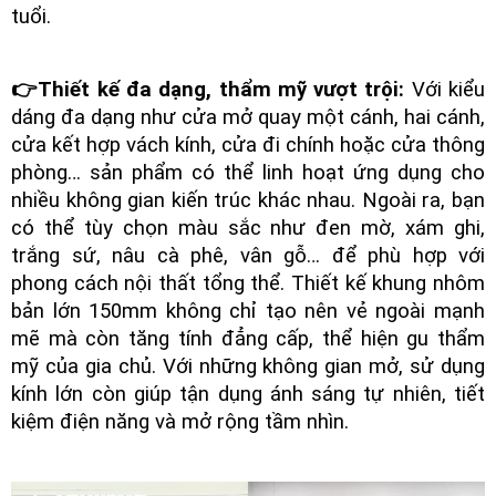
tuổi.
👉Thiết kế đa dạng, thẩm mỹ vượt trội:
Với kiểu
dáng đa dạng như cửa mở quay một cánh, hai cánh,
cửa kết hợp vách kính, cửa đi chính hoặc cửa thông
phòng… sản phẩm có thể linh hoạt ứng dụng cho
nhiều không gian kiến trúc khác nhau. Ngoài ra, bạn
có thể tùy chọn màu sắc như đen mờ, xám ghi,
trắng sứ, nâu cà phê, vân gỗ… để phù hợp với
phong cách nội thất tổng thể. Thiết kế khung nhôm
bản lớn 150mm không chỉ tạo nên vẻ ngoài mạnh
mẽ mà còn tăng tính đẳng cấp, thể hiện gu thẩm
mỹ của gia chủ. Với những không gian mở, sử dụng
kính lớn còn giúp tận dụng ánh sáng tự nhiên, tiết
kiệm điện năng và mở rộng tầm nhìn.