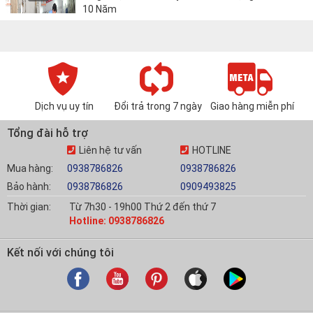
10 Năm
Dịch vụ uy tín
Đổi trả trong 7 ngày
Giao hàng miễn phí
Tổng đài hỗ trợ
Liên hệ tư vấn
HOTLINE
Mua hàng:
0938786826
0938786826
Bảo hành:
0938786826
0909493825
Thời gian:
Từ 7h30 - 19h00 Thứ 2 đến thứ 7
Hotline: 0938786826
Kết nối với chúng tôi