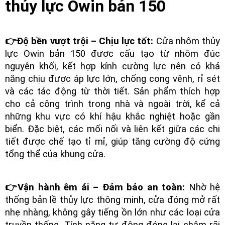
thủy lực Owin bản 150
👉Độ bền vượt trội – Chịu lực tốt:
Cửa nhôm thủy
lực Owin bản 150 được cấu tạo từ nhôm đúc
nguyên khối, kết hợp kính cường lực nên có khả
năng chịu được áp lực lớn, chống cong vênh, rỉ sét
và các tác động từ thời tiết. Sản phẩm thích hợp
cho cả công trình trong nhà và ngoài trời, kể cả
những khu vực có khí hậu khắc nghiệt hoặc gần
biển. Đặc biệt, các mối nối và liên kết giữa các chi
tiết được chế tạo tỉ mỉ, giúp tăng cường độ cứng
tổng thể của khung cửa.
👉Vận hành êm ái – Đảm bảo an toàn:
Nhờ hệ
thống bản lề thủy lực thông minh, cửa đóng mở rất
nhẹ nhàng, không gây tiếng ồn lớn như các loại cửa
truyền thống. Tính năng tự động đóng lại chậm rãi