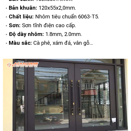
Bản khuân:
120x55x2,0mm.
Chất liệu:
Nhôm tiêu chuẩn 6063-T5.
Sơn:
Sơn tĩnh điện cao cấp.
Độ dày nhôm:
1.8mm, 2.0mm.
Màu sắc:
Cà phê, xám đá, vân gỗ…