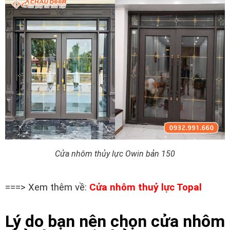
Cửa nhôm thủy lực Owin bản 150
===> Xem thêm về:
Cửa nhôm thuỷ lực Topal
Lý do bạn nên chọn cửa nhôm