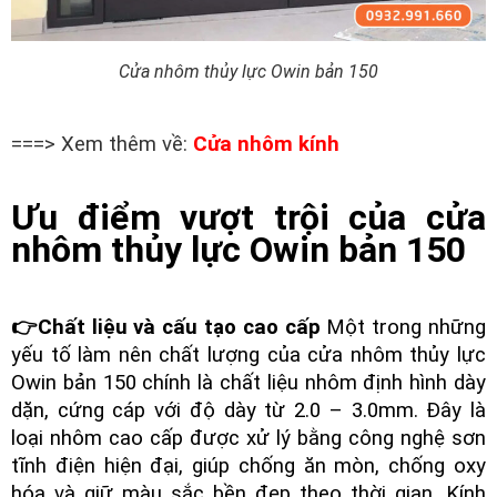
Cửa nhôm thủy lực Owin bản 150
===> Xem thêm về:
Cửa nhôm kính
Ưu điểm vượt trội của cửa
nhôm thủy lực Owin bản 150
👉Chất liệu và cấu tạo cao cấp
Một trong những
yếu tố làm nên chất lượng của cửa nhôm thủy lực
Owin bản 150 chính là chất liệu nhôm định hình dày
dặn, cứng cáp với độ dày từ 2.0 – 3.0mm. Đây là
loại nhôm cao cấp được xử lý bằng công nghệ sơn
tĩnh điện hiện đại, giúp chống ăn mòn, chống oxy
hóa và giữ màu sắc bền đẹp theo thời gian. Kính