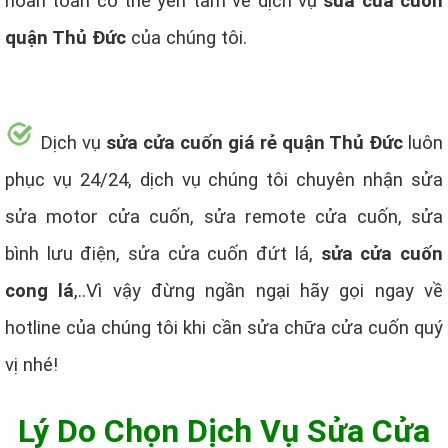
hoàn toàn có thể yên tâm về dịch vụ
sửa cửa cuốn
quận Thủ Đức
của chúng tôi.
Dịch vụ
sửa cửa cuốn giá rẻ quận Thủ Đức
luôn
phục vụ 24/24, dịch vụ chúng tôi chuyên nhận sửa
sửa motor cửa cuốn, sửa remote cửa cuốn, sửa
bình lưu điện, sửa cửa cuốn đứt lá,
sửa cửa cuốn
cong lá
,..Vì vậy đừng ngần ngại hãy gọi ngay về
hotline của chúng tôi khi cần sửa chữa cửa cuốn quý
vị nhé!
Lý Do Chọn Dịch Vụ Sửa Cửa