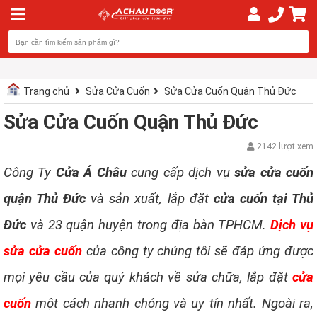
Trang chủ
Sửa Cửa Cuốn
Sửa Cửa Cuốn Quận Thủ Đức
Sửa Cửa Cuốn Quận Thủ Đức
2142 lượt xem
Công Ty
Cửa Á Châu
cung cấp dịch vụ
sửa cửa cuốn
quận Thủ Đức
và sản xuất, lắp đặt
cửa cuốn tại Thủ
Đức
và 23 quận huyện trong địa bàn TPHCM.
Dịch vụ
sửa cửa cuốn
của công ty chúng tôi sẽ đáp ứng được
mọi yêu cầu của quý khách về sửa chữa, lắp đặt
cửa
cuốn
một cách nhanh chóng và uy tín nhất. Ngoài ra,