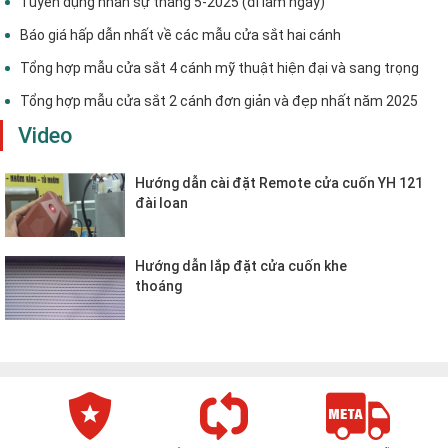
Tuyển dụng nhân sự tháng 5-2025 (đi làm ngay)
Báo giá hấp dẫn nhất về các mẫu cửa sắt hai cánh
Tổng hợp mẫu cửa sắt 4 cánh mỹ thuật hiện đại và sang trọng
Tổng hợp mẫu cửa sắt 2 cánh đơn giản và đẹp nhất năm 2025
Video
Hướng dẫn cài đặt Remote cửa cuốn YH 121
đài loan
Hướng dẫn lắp đặt cửa cuốn khe
thoáng