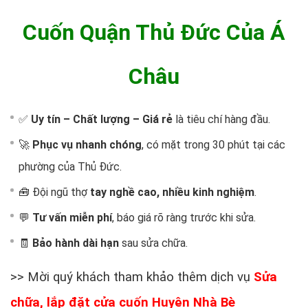
Cuốn Quận Thủ Đức Của Á
Châu
✅
Uy tín – Chất lượng – Giá rẻ
là tiêu chí hàng đầu.
🚀
Phục vụ nhanh chóng
, có mặt trong 30 phút tại các
phường của Thủ Đức.
🧰 Đội ngũ thợ
tay nghề cao, nhiều kinh nghiệm
.
💬
Tư vấn miễn phí
, báo giá rõ ràng trước khi sửa.
🧾
Bảo hành dài hạn
sau sửa chữa.
>> Mời quý khách tham khảo thêm dịch vụ
Sửa
chữa, lắp đặt cửa cuốn Huyện Nhà Bè