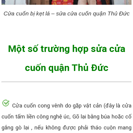
Cửa cuốn bị kẹt lá – sửa cửa cuốn quận Thủ Đức
Một số trường hợp sửa cửa
cuốn quận Thủ Đức
Cửa cuốn cong vênh do gặp vật cản (đây là cửa
cuốn tấm liền công nghệ úc, Gõ lại bằng búa hoặc cố
gắng gò lại , nếu không được phải tháo cuộn mang