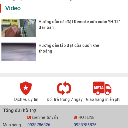
Video
Hướng dẫn cài đặt Remote cửa cuốn YH 121
đài loan
Hướng dẫn lắp đặt cửa cuốn khe
thoáng
Dịch vụ uy tín
Đổi trả trong 7 ngày
Giao hàng miễn phí
Tổng đài hỗ trợ
Liên hệ tư vấn
HOTLINE
Mua hàng:
0938786826
0938786826