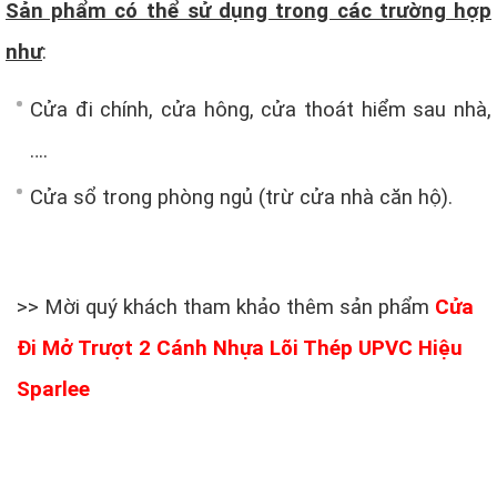
Sản phẩm có thể sử dụng trong các trường hợp
như
:
Cửa đi chính, cửa hông, cửa thoát hiểm sau nhà,
….
Cửa sổ trong phòng ngủ (trừ cửa nhà căn hộ).
>> Mời quý khách tham khảo thêm sản phẩm
Cửa
Đi Mở Trượt 2 Cánh Nhựa Lõi Thép UPVC Hiệu
Sparlee