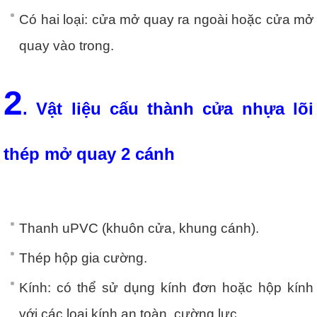
Có hai loại: cửa mở quay ra ngoài hoặc cửa mở
quay vào trong.
2
. Vật liệu cấu thành cửa nhựa lõi
thép mở quay 2 cánh
Thanh uPVC (khuôn cửa, khung cánh).
Thép hộp gia cường.
Kính: có thể sử dụng kính đơn hoặc hộp kính
với các loại kính an toàn, cường lực.