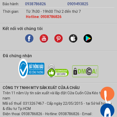
Bảo hành:
0938786826
0909493825
Thời gian:
Từ 7h30 - 19h00 Thứ 2 đến thứ 7
Hotline: 0938786826
Kết nối với chúng tôi
Đã chứng nhận
CÔNG TY TNHH MTV SẢN XUẤT CỬA Á CHÂU
Trên 11 năm Uy tín sản xuất và lắp đặt Cửa Cuốn Cửa Kéo tại Việt
nam
Mã số thuế: 0313267467 - Cấp ngày 22/05/2015 - tại Sở kế hoạch
& đầu tư Tp.HCM
Điện thoại: 0938786826 - Hotline: 0938786826 - Email :