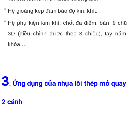
Hệ gioăng kép đảm bảo độ kín, khít.
Hệ phụ kiện kim khí: chốt đa điểm, bản lề chữ
3D (điều chỉnh được theo 3 chiều), tay nắm,
khóa,…
3
. Ứng dụng cửa nhựa lõi thép mở quay
2 cánh