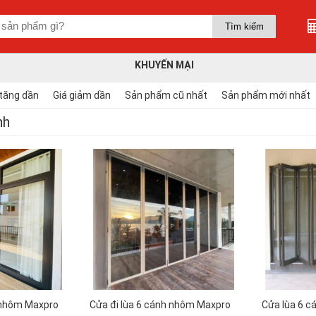
KHUYẾN MẠI
 tăng dần
Giá giảm dần
Sản phẩm cũ nhất
Sản phẩm mới nhất
nh
h nhôm Maxpro
Cửa đi lùa 6 cánh nhôm Maxpro
Cửa lùa 6 