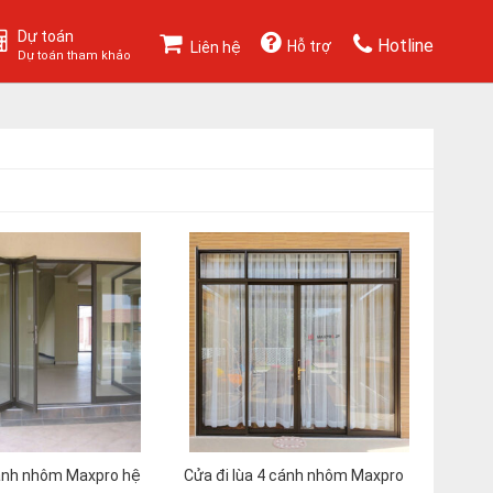
Dự toán
Hotline
Hỗ trợ
Liên hệ
Dự toán tham khảo
cánh nhôm Maxpro hệ
Cửa đi lùa 4 cánh nhôm Maxpro