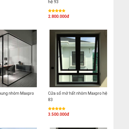
hệ 93
2.800.000đ
khung nhôm Maxpro
Cửa sổ mở hất nhôm Maxpro hệ
83
3.500.000đ