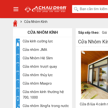
Cửa Nhôm Kính
CỬA NHÔM KÍNH
Sắp xếp theo:
Giá
Cửa Nhôm Kí
Cửa kính cường lực
Cửa nhôm JMA
Cửa Nhôm Hệ Slim
Cửa nhôm trượt quay
Cửa nhôm thủy lực
Cửa nhôm Maxpro
Cửa nhôm kính thường hệ
700, 1000
Cửa đi lùa 4 cán
Cửa nhôm Xingfa trong nước