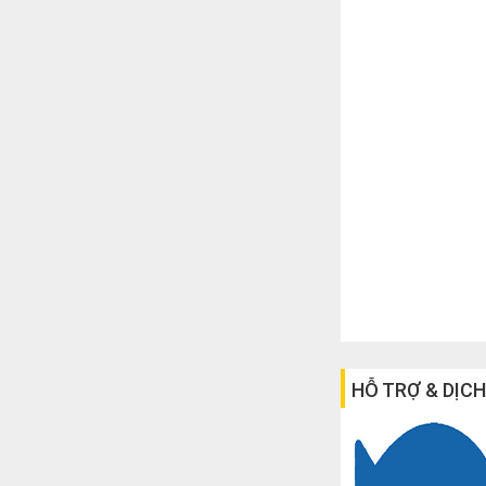
HỖ TRỢ & DỊCH