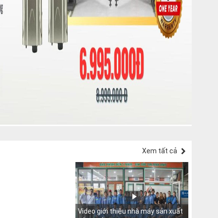
Xem tất cả
Video giới thiệu nhà máy sản xuất