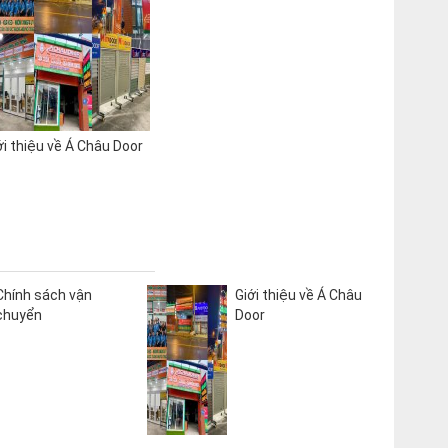
ới thiệu về Á Châu Door
Chính sách vận
Giới thiệu về Á Châu
chuyển
Door