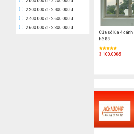
2.000.000 đ - 2.200.000 đ
2.200.000 đ - 2.400.000 đ
2.400.000 đ - 2.600.000 đ
2.600.000 đ - 2.800.000 đ
Cửa sổ lùa 4 cán
hệ 83
3.100.000đ