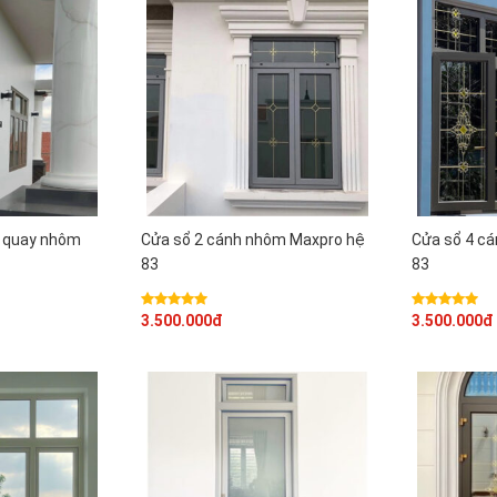
 quay nhôm
Cửa sổ 2 cánh nhôm Maxpro hệ
Cửa sổ 4 c
83
83
3.500.000đ
3.500.000đ