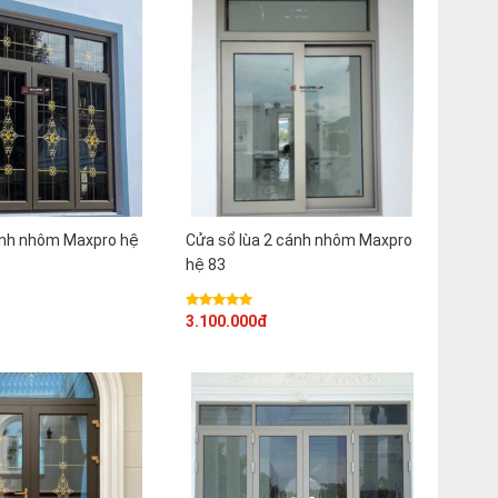
ánh nhôm Maxpro hệ
Cửa sổ lùa 2 cánh nhôm Maxpro
hệ 83
3.100.000đ