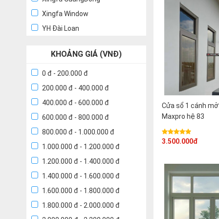
Xingfa Window
YH Đài Loan
KHOẢNG GIÁ (VNĐ)
0 đ - 200.000 đ
200.000 đ - 400.000 đ
400.000 đ - 600.000 đ
Cửa sổ 1 cánh mở
Maxpro hệ 83
600.000 đ - 800.000 đ
800.000 đ - 1.000.000 đ
3.500.000đ
1.000.000 đ - 1.200.000 đ
1.200.000 đ - 1.400.000 đ
1.400.000 đ - 1.600.000 đ
1.600.000 đ - 1.800.000 đ
1.800.000 đ - 2.000.000 đ