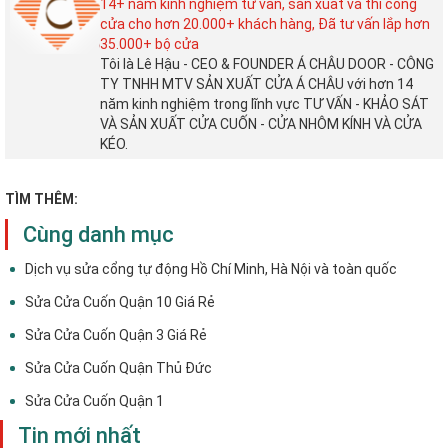
14+ năm kinh nghiệm tư vấn, sản xuất và thi công
cửa cho hơn 20.000+ khách hàng, Đã tư vấn lắp hơn
35.000+ bộ cửa
Tôi là Lê Hậu - CEO & FOUNDER Á CHÂU DOOR - CÔNG
TY TNHH MTV SẢN XUẤT CỬA Á CHÂU với hơn 14
năm kinh nghiệm trong lĩnh vực TƯ VẤN - KHẢO SÁT
VÀ SẢN XUẤT CỬA CUỐN - CỬA NHÔM KÍNH VÀ CỬA
KÉO.
TÌM THÊM:
Cùng danh mục
Dịch vụ sửa cổng tự động Hồ Chí Minh, Hà Nội và toàn quốc
Sửa Cửa Cuốn Quận 10 Giá Rẻ
Sửa Cửa Cuốn Quận 3 Giá Rẻ
Sửa Cửa Cuốn Quận Thủ Đức
Sửa Cửa Cuốn Quận 1
Tin mới nhất