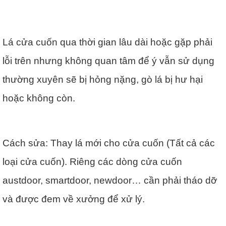
Lá cửa cuốn qua thời gian lâu dài hoặc gặp phải
lỗi trên nhưng không quan tâm để ý vẫn sử dụng
thường xuyên sẽ bị hỏng nặng, gò lá bị hư hại
hoặc không còn.
Cách sửa: Thay lá mới cho cửa cuốn (Tất cả các
loại cửa cuốn). Riêng các dòng cửa cuốn
austdoor, smartdoor, newdoor… cần phải tháo dỡ
và được đem về xưởng để xử lý.