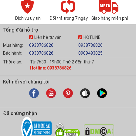
Dịch vụ uy tín
Đổi trả trong 7 ngày
Giao hàng miễn phí
Tổng đài hỗ trợ
Liên hệ tư vấn
HOTLINE
Mua hàng:
0938786826
0938786826
Bảo hành:
0938786826
0909493825
Thời gian:
Từ 7h30 - 19h00 Thứ 2 đến thứ 7
Hotline: 0938786826
Kết nối với chúng tôi
Đã chứng nhận