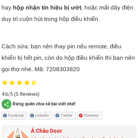
hay
hộp nhận tín hiệu bị ướt
, hoặc mất dây điện
duy trì cuộn hút trong hộp điều khiển.
Cách sửa: bạn nên thay pin nếu remote, điều
khiển bị hết pin, còn do hộp điều khiển thì bạn nên
gọi thợ nhé. Mã: 7208303820
4.6/5
(5 Reviews)
Đừng quên chia sẻ bài viết nhé!
Facebook
Linkedin
Twitter
Pinterest
Á Châu Door