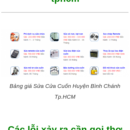
Bảng giá Sửa Cửa Cuốn Huyện Bình Chánh
Tp.HCM
Các lỗi xảy ra cần gọi thợ