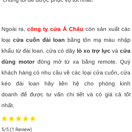
Ngoài ra,
công ty cửa Á Châu
còn sản xuất các
loại
cửa cuốn đài loan
bằng tôn mạ màu nhập
khẩu từ đài loan, cửa có dây
lò xo trợ lực
và
cửa
dùng motor
đóng mở từ xa bằng remote. Quý
khách hàng có nhu cầu về các loại cửa cuốn, cửa
kéo đài loan hãy liên hệ cho phòng kinh
doanh để được tư vấn chi tiết và có giá cả tốt
nhất.
5/5
(1 Review)