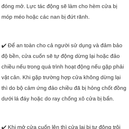
đóng mở. Lực tác động sẽ làm cho hèm cửa bị
móp méo hoặc các nan bị đứt rãnh.
✔️ Để an toàn cho cả người sử dụng và đảm bảo
độ bền, cửa cuốn sẽ tự động dừng lại hoặc đảo
chiều nếu trong quá trình hoạt động nếu gặp phải
vật cản. Khi gặp trường hợp cửa không dừng lại
thì do bộ cảm ứng đảo chiều đã bị hỏng chốt đồng
dưới lá đáy hoặc do ray chống xô cửa bị bẩn.
✔️ Khi mở cửa cuốn lên thì cửa lại bị tự động trôi